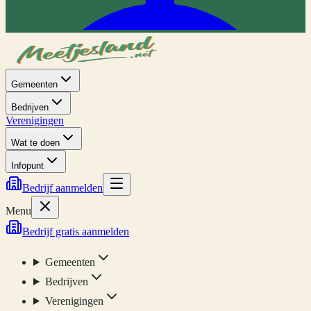
Gemeenten
Bedrijven
Verenigingen
Wat te doen
Infopunt
Bedrijf aanmelden
Menu
Bedrijf gratis aanmelden
Gemeenten
Bedrijven
Verenigingen