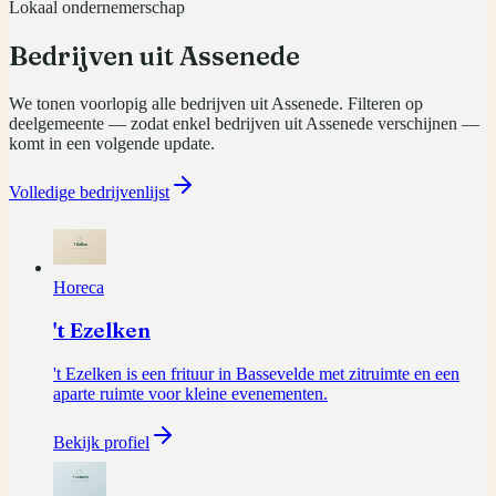
Lokaal ondernemerschap
Bedrijven uit
Assenede
We tonen voorlopig alle bedrijven uit
Assenede
. Filteren op
deelgemeente — zodat enkel bedrijven uit
Assenede
verschijnen —
komt in een volgende update.
Volledige bedrijvenlijst
Horeca
't Ezelken
't Ezelken is een frituur in Bassevelde met zitruimte en een
aparte ruimte voor kleine evenementen.
Bekijk profiel