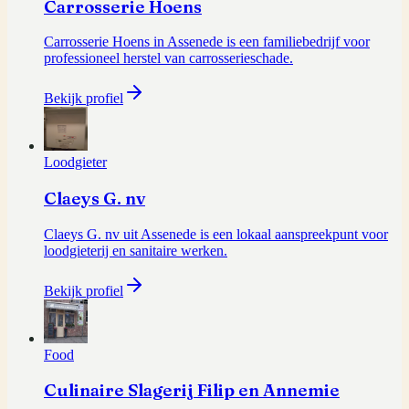
Carrosserie Hoens
Carrosserie Hoens in Assenede is een familiebedrijf voor
professioneel herstel van carrosserieschade.
Bekijk profiel
Loodgieter
Claeys G. nv
Claeys G. nv uit Assenede is een lokaal aanspreekpunt voor
loodgieterij en sanitaire werken.
Bekijk profiel
Food
Culinaire Slagerij Filip en Annemie