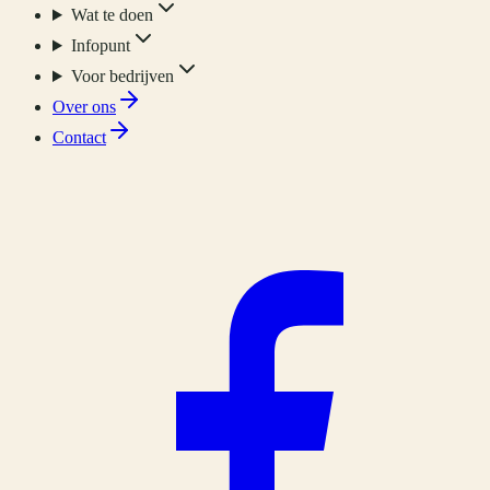
Wat te doen
Infopunt
Voor bedrijven
Over ons
Contact