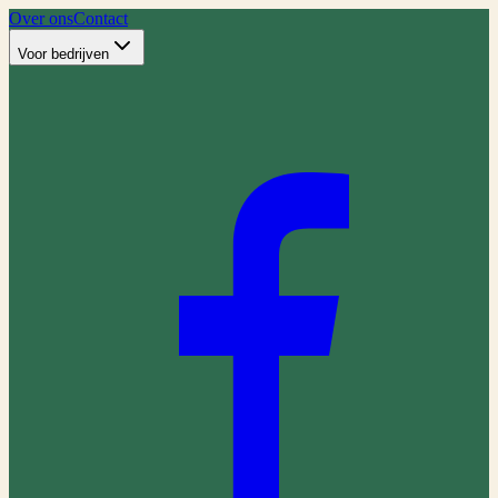
Over ons
Contact
Voor bedrijven