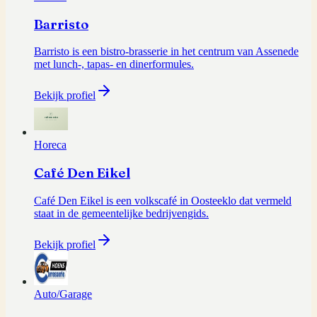
Barristo
Barristo is een bistro-brasserie in het centrum van Assenede
met lunch-, tapas- en dinerformules.
Bekijk profiel
Horeca
Café Den Eikel
Café Den Eikel is een volkscafé in Oosteeklo dat vermeld
staat in de gemeentelijke bedrijvengids.
Bekijk profiel
Auto/Garage