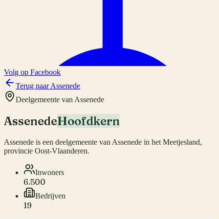
Volg op Facebook
Terug naar
Assenede
Deelgemeente van
Assenede
Assenede
Hoofdkern
Assenede
is een deelgemeente van
Assenede
in het Meetjesland,
provincie
Oost-Vlaanderen
.
Inwoners
6.500
Bedrijven
19