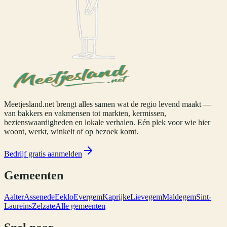
Meetjesland.net brengt alles samen wat de regio levend maakt —
van bakkers en vakmensen tot markten, kermissen,
bezienswaardigheden en lokale verhalen. Eén plek voor wie hier
woont, werkt, winkelt of op bezoek komt.
Bedrijf gratis aanmelden
Gemeenten
Aalter
Assenede
Eeklo
Evergem
Kaprijke
Lievegem
Maldegem
Sint-
Laureins
Zelzate
Alle gemeenten