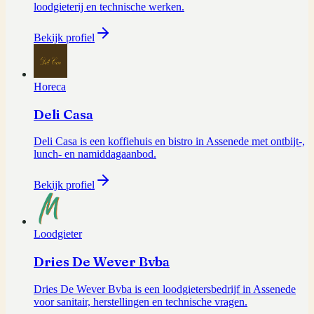
loodgieterij en technische werken.
Bekijk profiel
Horeca
Deli Casa
Deli Casa is een koffiehuis en bistro in Assenede met ontbijt-,
lunch- en namiddagaanbod.
Bekijk profiel
Loodgieter
Dries De Wever Bvba
Dries De Wever Bvba is een loodgietersbedrijf in Assenede
voor sanitair, herstellingen en technische vragen.