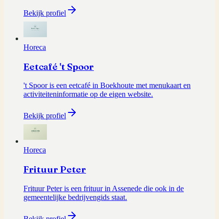
Bekijk profiel
Horeca
Eetcafé 't Spoor
't Spoor is een eetcafé in Boekhoute met menukaart en
activiteiteninformatie op de eigen website.
Bekijk profiel
Horeca
Frituur Peter
Frituur Peter is een frituur in Assenede die ook in de
gemeentelijke bedrijvengids staat.
Bekijk profiel