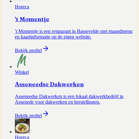
Horeca
't Momentje
't Momentje is een restaurant in Bassevelde met maandmenu
en kaartinformatie op de eigen website.
Bekijk profiel
Winkel
Asseneedse Dakwerken
Asseneedse Dakwerken is een lokaal dakwerkbedrijf in
Assenede voor dakwerken en herstellingen.
Bekijk profiel
Horeca