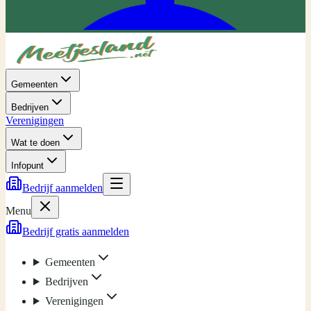
Gemeenten
Bedrijven
Verenigingen
Wat te doen
Infopunt
Bedrijf aanmelden
Menu
Bedrijf gratis aanmelden
Gemeenten
Bedrijven
Verenigingen