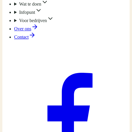
Wat te doen
Infopunt
Voor bedrijven
Over ons
Contact