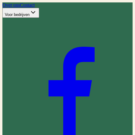
Over ons
Contact
Voor bedrijven