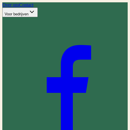
Over ons
Contact
Voor bedrijven