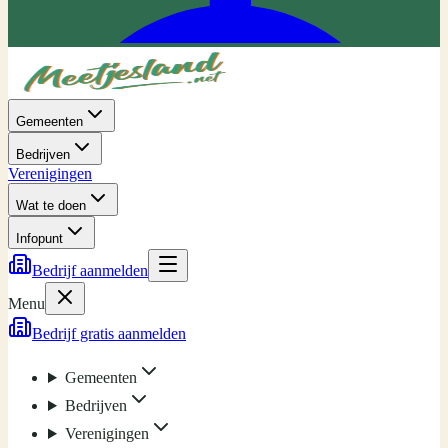
Gemeenten
Bedrijven
Verenigingen
Wat te doen
Infopunt
Bedrijf aanmelden
Menu
Bedrijf gratis aanmelden
Gemeenten
Bedrijven
Verenigingen