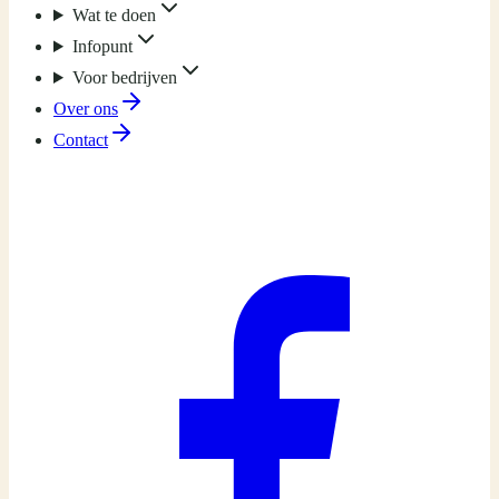
Wat te doen
Infopunt
Voor bedrijven
Over ons
Contact