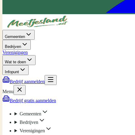
Gemeenten
Bedrijven
Verenigingen
Wat te doen
Infopunt
Bedrijf aanmelden
Menu
Bedrijf gratis aanmelden
Gemeenten
Bedrijven
Verenigingen