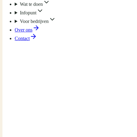
Wat te doen
Infopunt
Voor bedrijven
Over ons
Contact