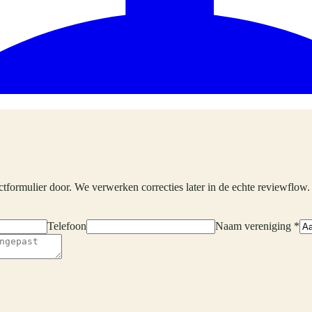
ctformulier door. We verwerken correcties later in de echte reviewflow.
Telefoon
Naam vereniging *