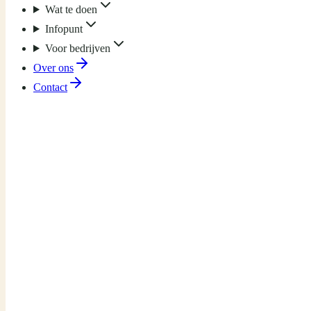
Wat te doen
Infopunt
Voor bedrijven
Over ons
Contact