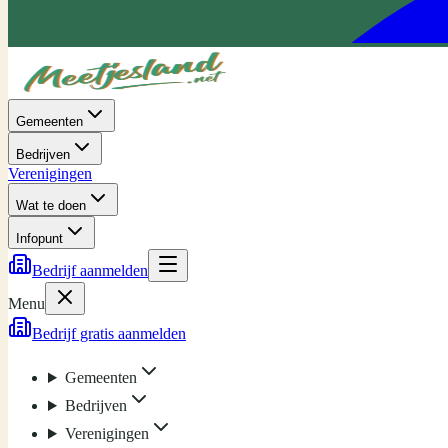
Gemeenten
Bedrijven
Verenigingen
Wat te doen
Infopunt
Bedrijf aanmelden
Menu
Bedrijf gratis aanmelden
Gemeenten
Bedrijven
Verenigingen