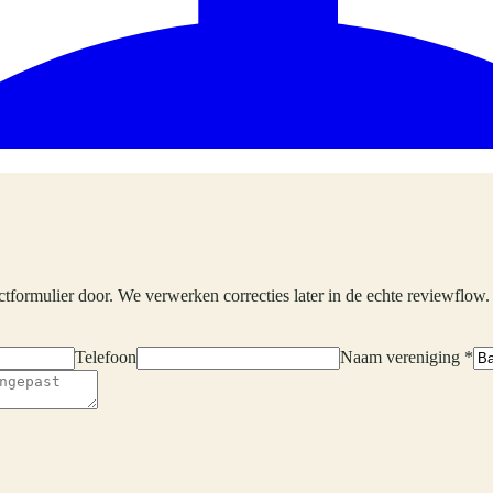
ctformulier door. We verwerken correcties later in de echte reviewflow.
Telefoon
Naam vereniging *