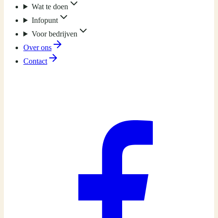
Wat te doen
Infopunt
Voor bedrijven
Over ons
Contact