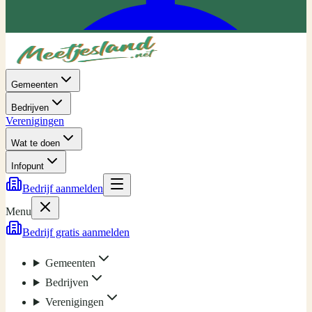
Gemeenten
Bedrijven
Verenigingen
Wat te doen
Infopunt
Bedrijf aanmelden
Menu
Bedrijf gratis aanmelden
Gemeenten
Bedrijven
Verenigingen