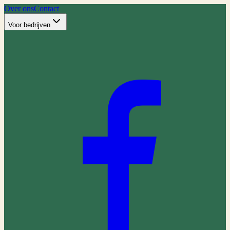
Over ons
Contact
Voor bedrijven