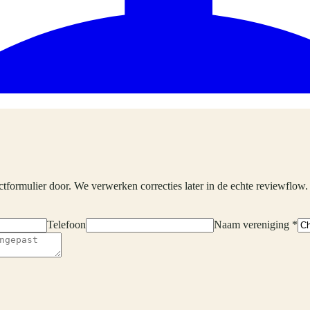
ctformulier door. We verwerken correcties later in de echte reviewflow.
Telefoon
Naam vereniging *