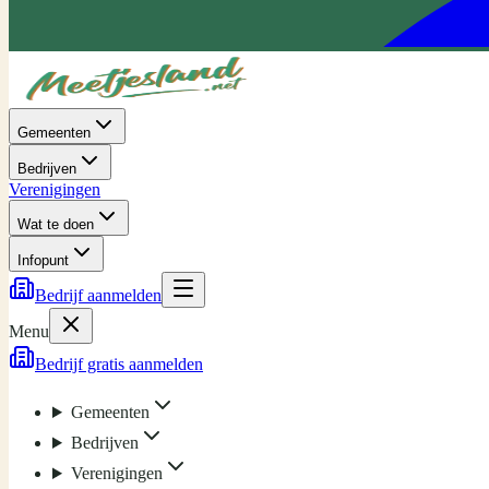
Gemeenten
Bedrijven
Verenigingen
Wat te doen
Infopunt
Bedrijf aanmelden
Menu
Bedrijf gratis aanmelden
Gemeenten
Bedrijven
Verenigingen