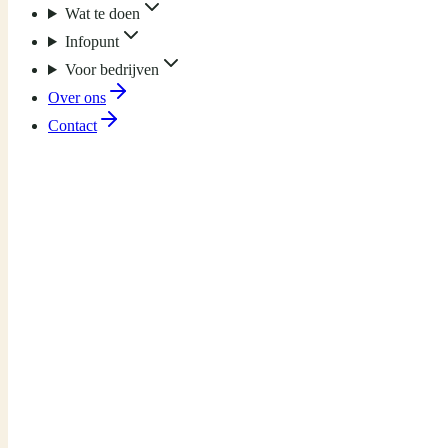
Wat te doen
Infopunt
Voor bedrijven
Over ons
Contact