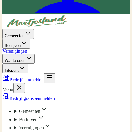
Gemeenten
Bedrijven
Verenigingen
Wat te doen
Infopunt
Bedrijf aanmelden
Menu
Bedrijf gratis aanmelden
Gemeenten
Bedrijven
Verenigingen