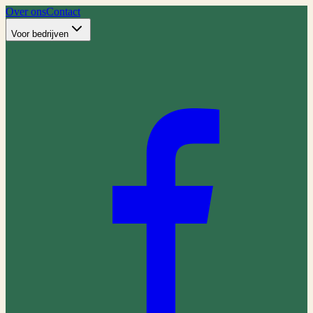
Over ons
Contact
Voor bedrijven