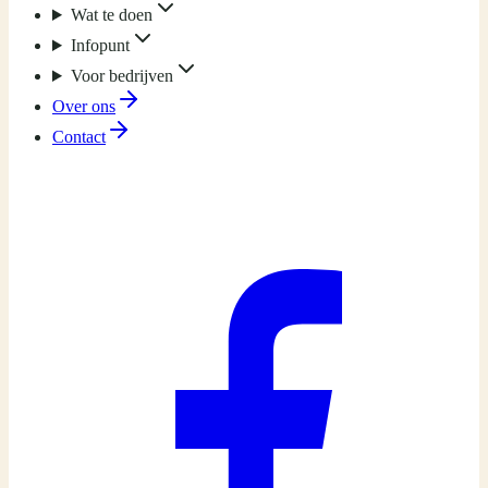
Wat te doen
Infopunt
Voor bedrijven
Over ons
Contact