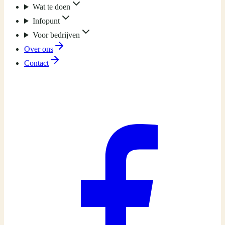
Wat te doen
Infopunt
Voor bedrijven
Over ons
Contact