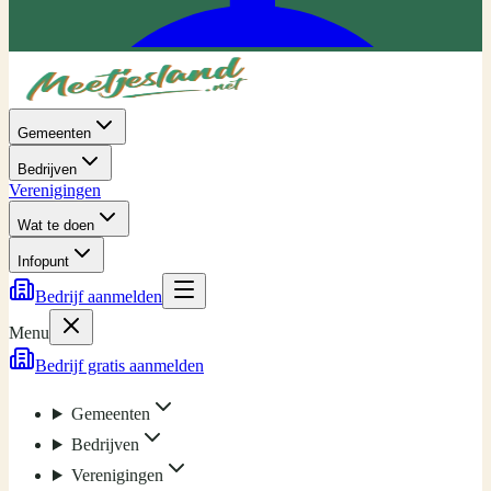
Gemeenten
Bedrijven
Verenigingen
Wat te doen
Infopunt
Bedrijf aanmelden
Menu
Bedrijf gratis aanmelden
Gemeenten
Bedrijven
Verenigingen