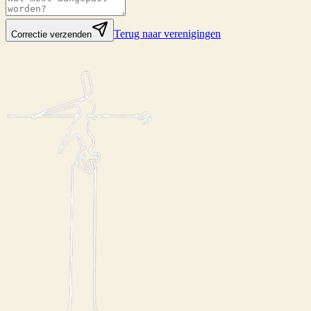
Terug naar verenigingen
Correctie verzenden