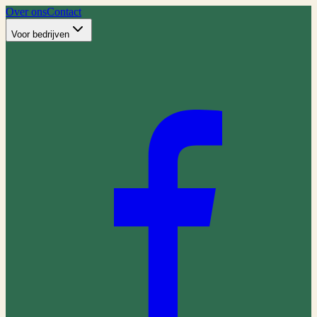
Over ons
Contact
Voor bedrijven