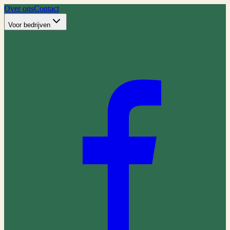
Over ons
Contact
Voor bedrijven