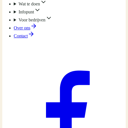
Wat te doen
Infopunt
Voor bedrijven
Over ons
Contact