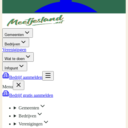
Gemeenten
Bedrijven
Verenigingen
Wat te doen
Infopunt
Bedrijf aanmelden
Menu
Bedrijf gratis aanmelden
Gemeenten
Bedrijven
Verenigingen