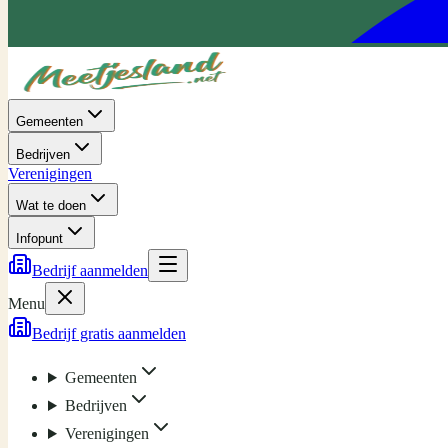
Gemeenten
Bedrijven
Verenigingen
Wat te doen
Infopunt
Bedrijf aanmelden
Menu
Bedrijf gratis aanmelden
Gemeenten
Bedrijven
Verenigingen