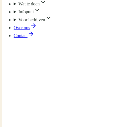
Wat te doen
Infopunt
Voor bedrijven
Over ons
Contact