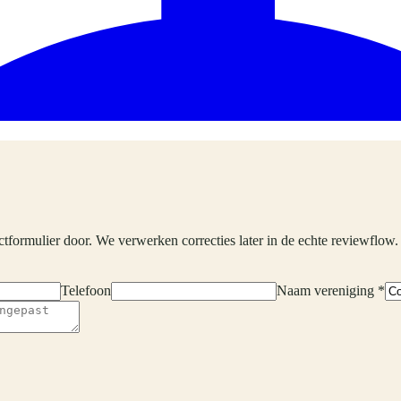
ctformulier door. We verwerken correcties later in de echte reviewflow.
Telefoon
Naam vereniging *