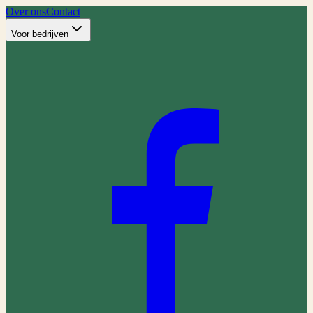
Over ons
Contact
Voor bedrijven