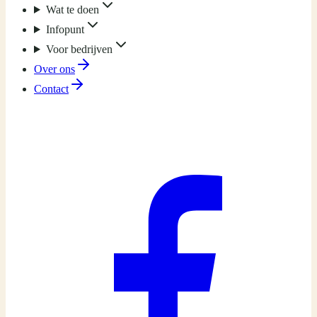
Wat te doen
Infopunt
Voor bedrijven
Over ons
Contact