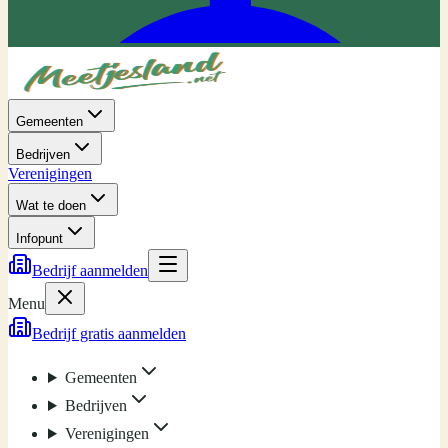
Gemeenten
Bedrijven
Verenigingen
Wat te doen
Infopunt
Bedrijf aanmelden
Menu
Bedrijf gratis aanmelden
Gemeenten
Bedrijven
Verenigingen