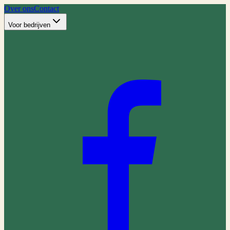
Over ons
Contact
Voor bedrijven