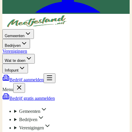
Gemeenten
Bedrijven
Verenigingen
Wat te doen
Infopunt
Bedrijf aanmelden
Menu
Bedrijf gratis aanmelden
Gemeenten
Bedrijven
Verenigingen