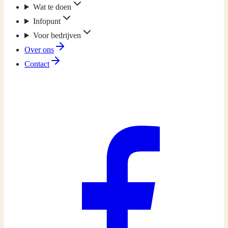
Wat te doen
Infopunt
Voor bedrijven
Over ons
Contact