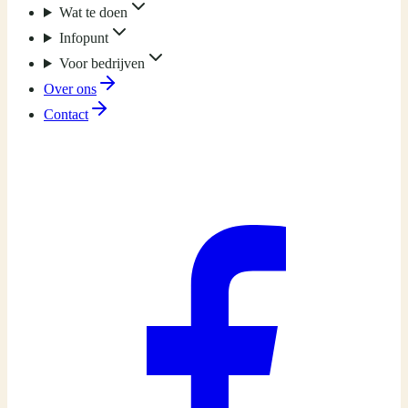
Wat te doen
Infopunt
Voor bedrijven
Over ons
Contact