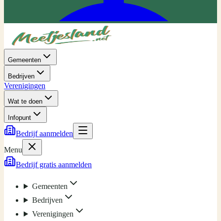
Gemeenten
Bedrijven
Verenigingen
Wat te doen
Infopunt
Bedrijf aanmelden
Menu
Bedrijf gratis aanmelden
Gemeenten
Bedrijven
Verenigingen