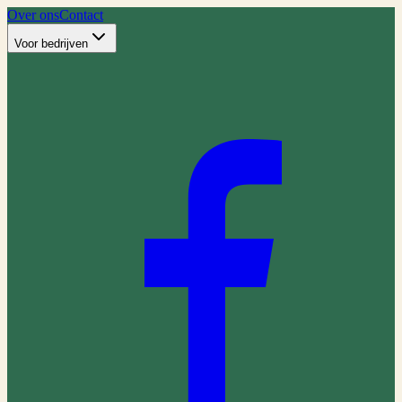
Over ons
Contact
Voor bedrijven