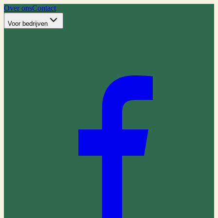
Over ons
Contact
Voor bedrijven