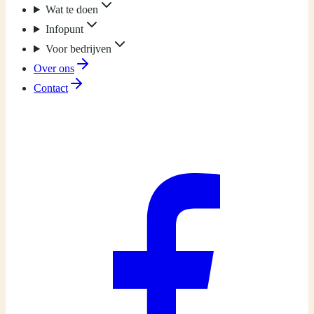
Wat te doen
Infopunt
Voor bedrijven
Over ons
Contact