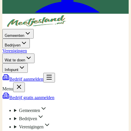
Gemeenten
Bedrijven
Verenigingen
Wat te doen
Infopunt
Bedrijf aanmelden
Menu
Bedrijf gratis aanmelden
Gemeenten
Bedrijven
Verenigingen