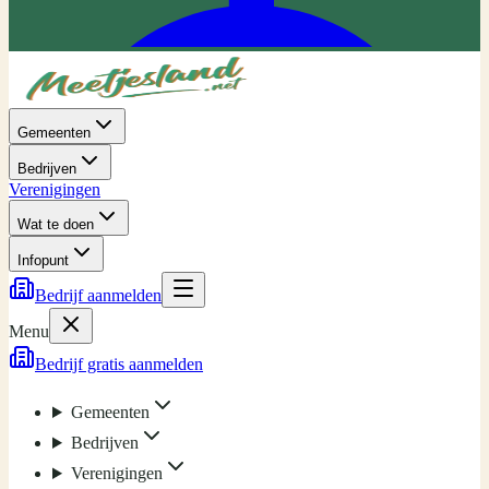
Gemeenten
Bedrijven
Verenigingen
Wat te doen
Infopunt
Bedrijf aanmelden
Menu
Bedrijf gratis aanmelden
Gemeenten
Bedrijven
Verenigingen