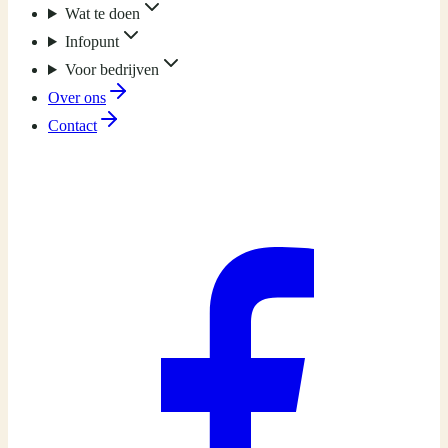
Wat te doen
Infopunt
Voor bedrijven
Over ons
Contact