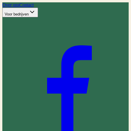
Over ons
Contact
Voor bedrijven