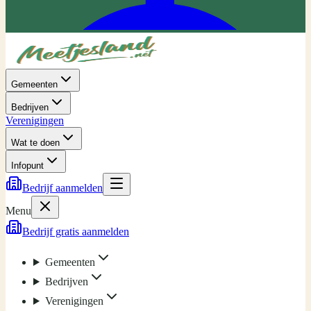
Gemeenten
Bedrijven
Verenigingen
Wat te doen
Infopunt
Bedrijf aanmelden
Menu
Bedrijf gratis aanmelden
Gemeenten
Bedrijven
Verenigingen