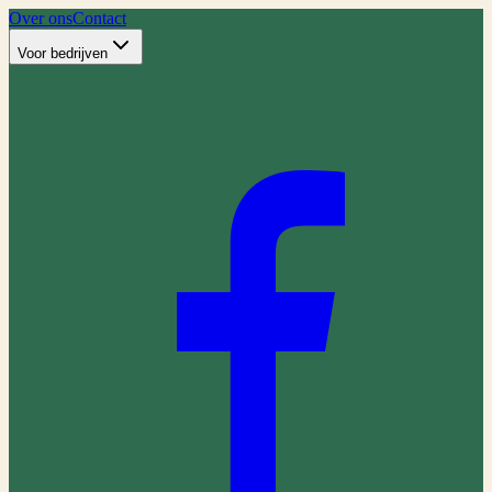
Over ons
Contact
Voor bedrijven