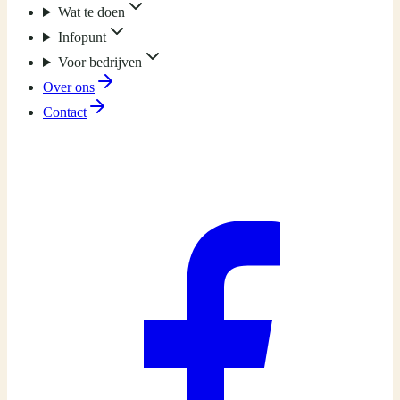
Wat te doen
Infopunt
Voor bedrijven
Over ons
Contact