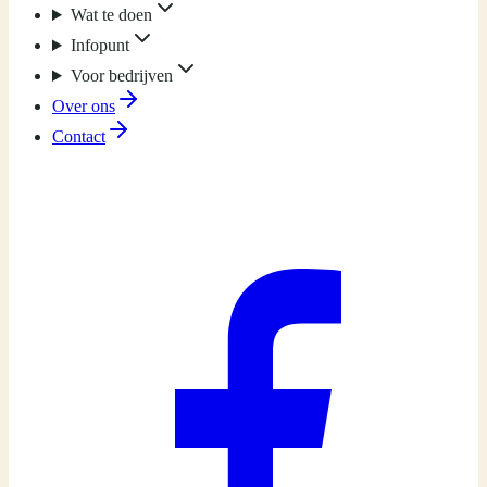
Wat te doen
Infopunt
Voor bedrijven
Over ons
Contact