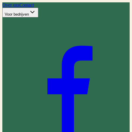
Over ons
Contact
Voor bedrijven