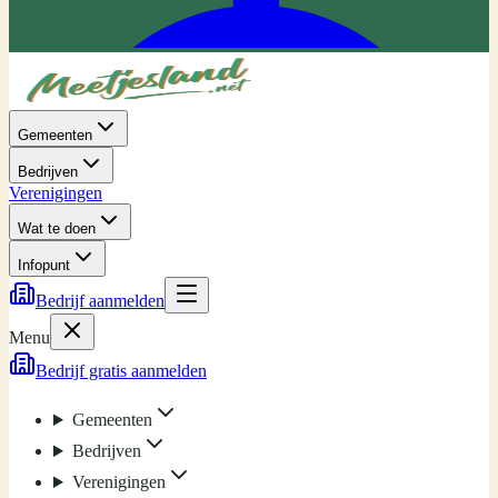
Gemeenten
Bedrijven
Verenigingen
Wat te doen
Infopunt
Bedrijf aanmelden
Menu
Bedrijf gratis aanmelden
Gemeenten
Bedrijven
Verenigingen