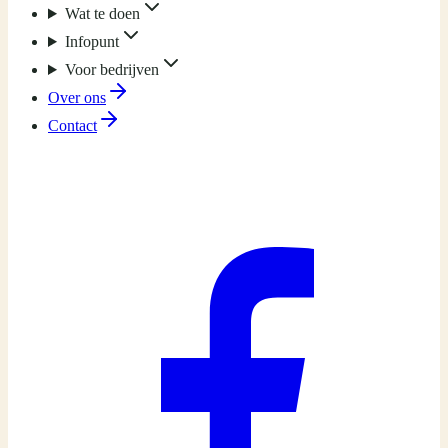
Wat te doen
Infopunt
Voor bedrijven
Over ons
Contact