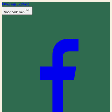
Over ons
Contact
Voor bedrijven