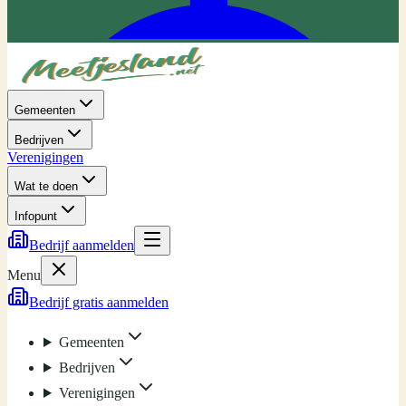
Gemeenten
Bedrijven
Verenigingen
Wat te doen
Infopunt
Bedrijf aanmelden
Menu
Bedrijf gratis aanmelden
Gemeenten
Bedrijven
Verenigingen