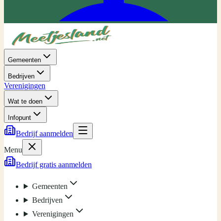
Gemeenten
Bedrijven
Verenigingen
Wat te doen
Infopunt
Bedrijf aanmelden
Menu
Bedrijf gratis aanmelden
Gemeenten
Bedrijven
Verenigingen