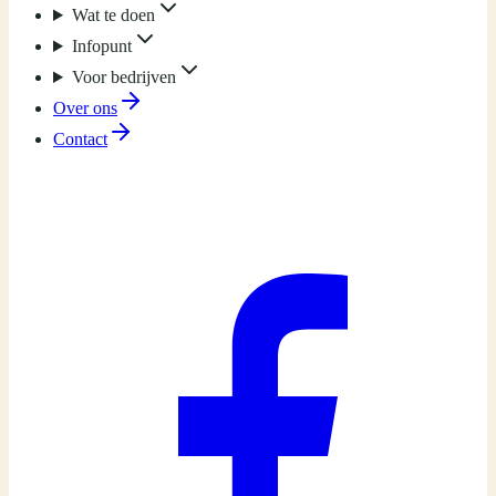
Wat te doen
Infopunt
Voor bedrijven
Over ons
Contact