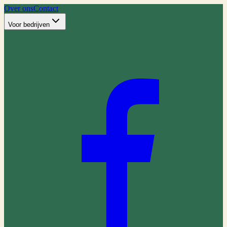
Over ons
Contact
Voor bedrijven