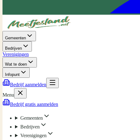
Gemeenten
Bedrijven
Verenigingen
Wat te doen
Infopunt
Bedrijf aanmelden
Menu
Bedrijf gratis aanmelden
Gemeenten
Bedrijven
Verenigingen