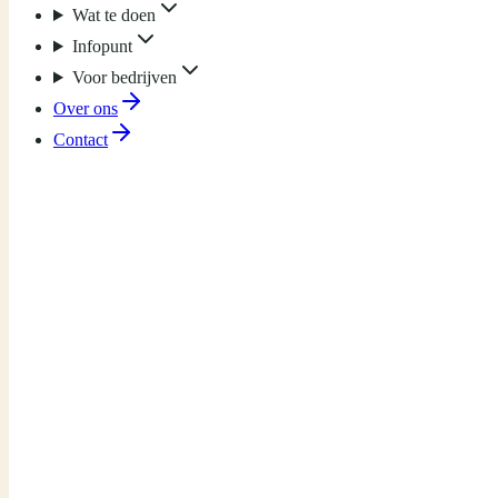
Wat te doen
Infopunt
Voor bedrijven
Over ons
Contact