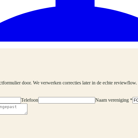
ctformulier door. We verwerken correcties later in de echte reviewflow.
Telefoon
Naam vereniging *