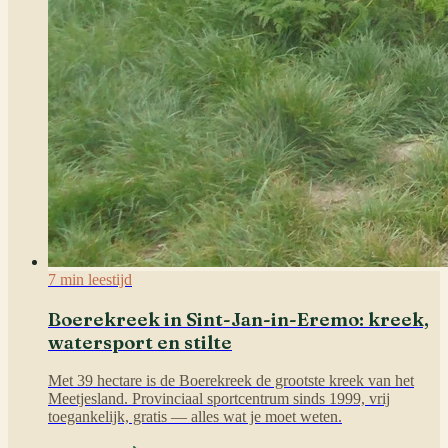
7 min leestijd
Boerekreek in Sint-Jan-in-Eremo: kreek,
watersport en stilte
Met 39 hectare is de Boerekreek de grootste kreek van het
Meetjesland. Provinciaal sportcentrum sinds 1999, vrij
toegankelijk, gratis — alles wat je moet weten.