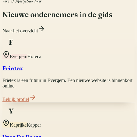
vers op Meetjesland.net
Nieuwe ondernemers in de gids
Naar het overzicht
F
Evergem
Horeca
Frietex
Frietex is een frituur in Evergem. Een nieuwe website is binnenkort
online.
Bekijk profiel
Y
Kaprijke
Kapper