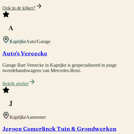
Ook in de kijker?
A
Kaprijke
Auto/Garage
Auto's Vereecke
Garage Bart Vereecke in Kaprijke is gespecialiseerd in jonge
tweedehandswagens van Mercedes-Benz.
Bekijk profiel
J
Kaprijke
Aannemer
Jeroen Camerlinck Tuin & Grondwerken