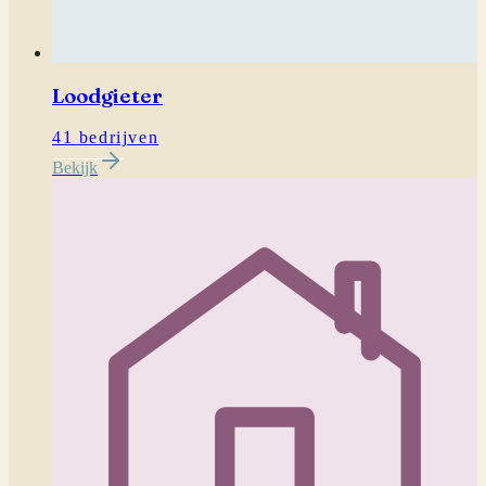
Loodgieter
41 bedrijven
Bekijk