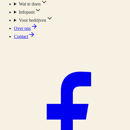
Wat te doen
Infopunt
Voor bedrijven
Over ons
Contact