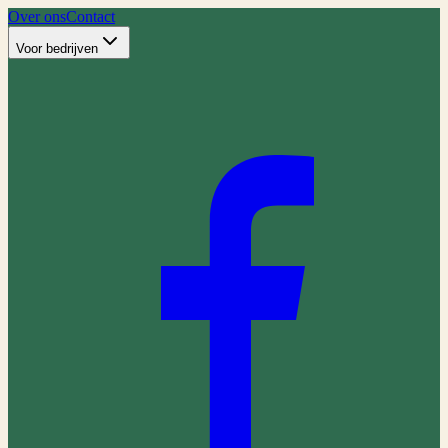
Over ons
Contact
Voor bedrijven