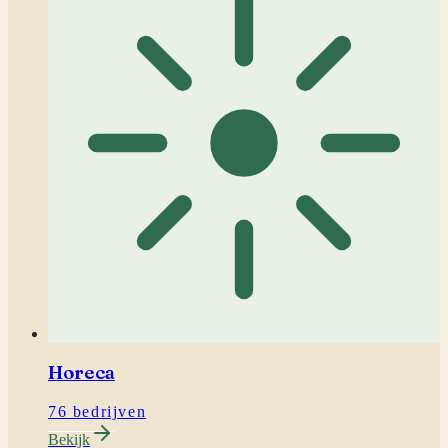
Horeca
76 bedrijven
Bekijk