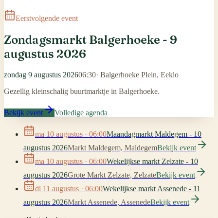
Eerstvolgende event
Zondagsmarkt Balgerhoeke - 9
augustus 2026
zondag 9 augustus 2026
06:30
·
Balgerhoeke Plein, Eeklo
Gezellig kleinschalig buurtmarktje in Balgerhoeke.
Bekijk event
Volledige agenda
ma 10 augustus
· 06:00
Maandagmarkt Maldegem - 10
augustus 2026
Markt Maldegem, Maldegem
Bekijk event
ma 10 augustus
· 06:00
Wekelijkse markt Zelzate - 10
augustus 2026
Grote Markt Zelzate, Zelzate
Bekijk event
di 11 augustus
· 06:00
Wekelijkse markt Assenede - 11
augustus 2026
Markt Assenede, Assenede
Bekijk event