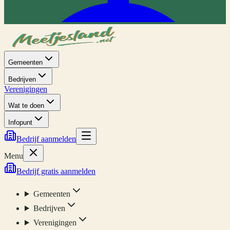
Gemeenten
Bedrijven
Verenigingen
Wat te doen
Infopunt
Bedrijf aanmelden
Menu
Bedrijf gratis aanmelden
Gemeenten
Bedrijven
Verenigingen