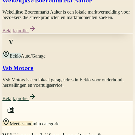
Wekelijkse Boerenmarkt Aalter
Wekelijkse Boerenmarkt Aalter is een lokale marktvermelding voor
bezoekers die streekproducten en marktmomenten zoeken.
Bekijk profiel
V
Eeklo
Auto/Garage
Vsb Motors
Vsb Motors is een lokaal garageadres in Eeklo voor onderhoud,
herstellingen en voertuigservice.
Bekijk profiel
Meetjesland
mijn categorie