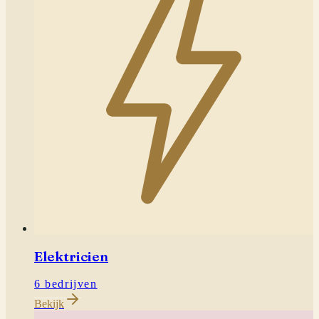
Elektricien
6 bedrijven
Bekijk