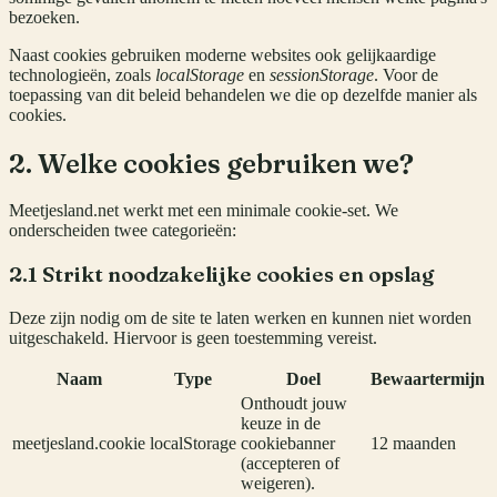
bezoeken.
Naast cookies gebruiken moderne websites ook gelijkaardige
technologieën, zoals
localStorage
en
sessionStorage
. Voor de
toepassing van dit beleid behandelen we die op dezelfde manier als
cookies.
2. Welke cookies gebruiken we?
Meetjesland.net werkt met een minimale cookie-set. We
onderscheiden twee categorieën:
2.1 Strikt noodzakelijke cookies en opslag
Deze zijn nodig om de site te laten werken en kunnen niet worden
uitgeschakeld. Hiervoor is geen toestemming vereist.
Naam
Type
Doel
Bewaartermijn
Onthoudt jouw
keuze in de
meetjesland.cookie
localStorage
cookiebanner
12 maanden
(accepteren of
weigeren).