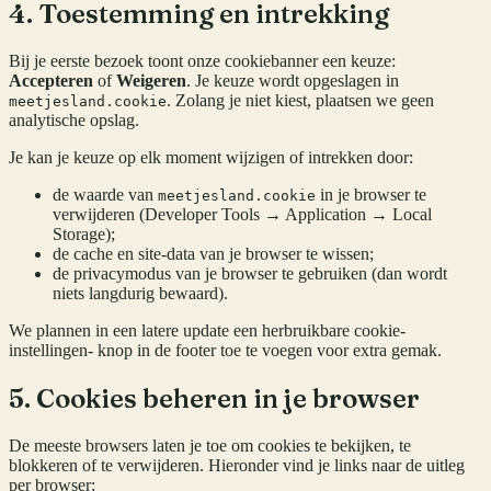
4. Toestemming en intrekking
Bij je eerste bezoek toont onze cookiebanner een keuze:
Accepteren
of
Weigeren
. Je keuze wordt opgeslagen in
. Zolang je niet kiest, plaatsen we geen
meetjesland.cookie
analytische opslag.
Je kan je keuze op elk moment wijzigen of intrekken door:
de waarde van
in je browser te
meetjesland.cookie
verwijderen (Developer Tools → Application → Local
Storage);
de cache en site-data van je browser te wissen;
de privacymodus van je browser te gebruiken (dan wordt
niets langdurig bewaard).
We plannen in een latere update een herbruikbare cookie-
instellingen- knop in de footer toe te voegen voor extra gemak.
5. Cookies beheren in je browser
De meeste browsers laten je toe om cookies te bekijken, te
blokkeren of te verwijderen. Hieronder vind je links naar de uitleg
per browser: