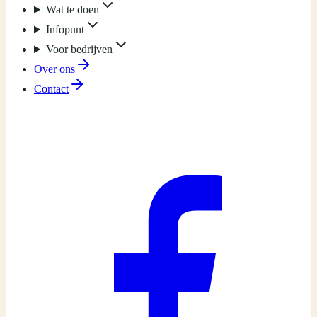
Wat te doen
Infopunt
Voor bedrijven
Over ons
Contact