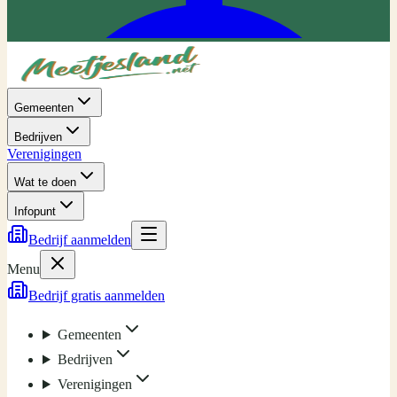
Gemeenten
Bedrijven
Verenigingen
Wat te doen
Infopunt
Bedrijf aanmelden
Menu
Bedrijf gratis aanmelden
Gemeenten
Bedrijven
Verenigingen