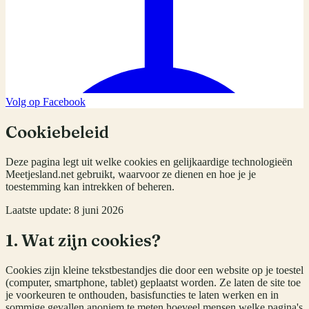
Volg op Facebook
Cookiebeleid
Deze pagina legt uit welke cookies en gelijkaardige technologieën
Meetjesland.net gebruikt, waarvoor ze dienen en hoe je je
toestemming kan intrekken of beheren.
Laatste update:
8 juni 2026
1. Wat zijn cookies?
Cookies zijn kleine tekstbestandjes die door een website op je toestel
(computer, smartphone, tablet) geplaatst worden. Ze laten de site toe
je voorkeuren te onthouden, basisfuncties te laten werken en in
sommige gevallen anoniem te meten hoeveel mensen welke pagina's