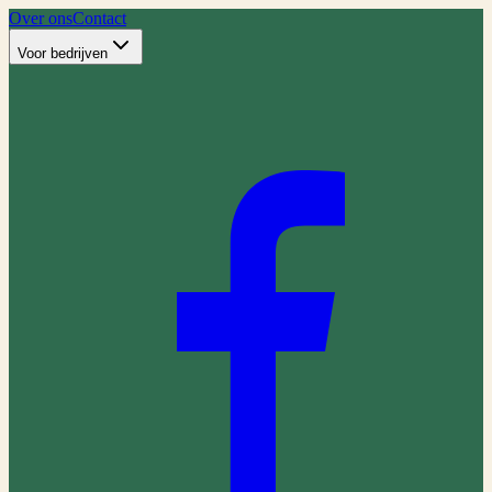
Over ons
Contact
Voor bedrijven