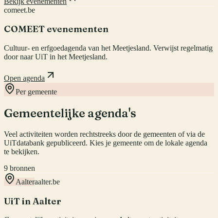
Bekijk evenementen
comeet.be
COMEET evenementen
Cultuur- en erfgoedagenda van het Meetjesland. Verwijst regelmatig
door naar UiT in het Meetjesland.
Open agenda
Per gemeente
Gemeentelijke agenda's
Veel activiteiten worden rechtstreeks door de gemeenten of via de
UiTdatabank gepubliceerd. Kies je gemeente om de lokale agenda
te bekijken.
9
bronnen
Aalter
aalter.be
UiT in Aalter