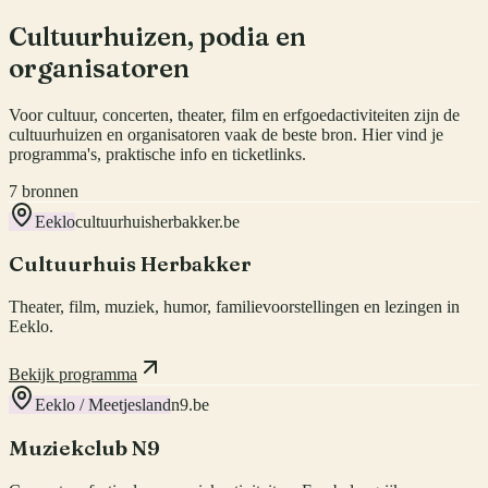
Cultuurhuizen, podia en
organisatoren
Voor cultuur, concerten, theater, film en erfgoedactiviteiten zijn de
cultuurhuizen en organisatoren vaak de beste bron. Hier vind je
programma's, praktische info en ticketlinks.
7
bronnen
Eeklo
cultuurhuisherbakker.be
Cultuurhuis Herbakker
Theater, film, muziek, humor, familievoorstellingen en lezingen in
Eeklo.
Bekijk programma
Eeklo / Meetjesland
n9.be
Muziekclub N9