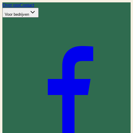
Over ons
Contact
Voor bedrijven