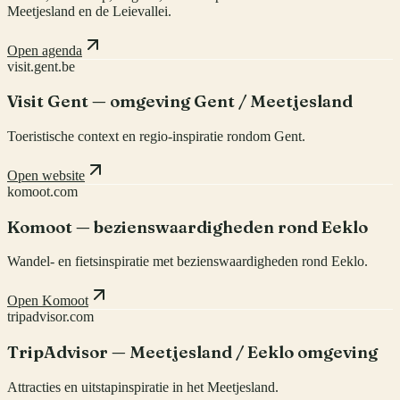
Meetjesland en de Leievallei.
Open agenda
visit.gent.be
Visit Gent — omgeving Gent / Meetjesland
Toeristische context en regio-inspiratie rondom Gent.
Open website
komoot.com
Komoot — bezienswaardigheden rond Eeklo
Wandel- en fietsinspiratie met bezienswaardigheden rond Eeklo.
Open Komoot
tripadvisor.com
TripAdvisor — Meetjesland / Eeklo omgeving
Attracties en uitstapinspiratie in het Meetjesland.