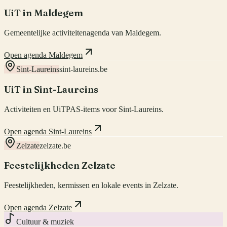
UiT in Maldegem
Gemeentelijke activiteitenagenda van Maldegem.
Open agenda Maldegem
Sint-Laureins
sint-laureins.be
UiT in Sint-Laureins
Activiteiten en UiTPAS-items voor Sint-Laureins.
Open agenda Sint-Laureins
Zelzate
zelzate.be
Feestelijkheden Zelzate
Feestelijkheden, kermissen en lokale events in Zelzate.
Open agenda Zelzate
Cultuur & muziek