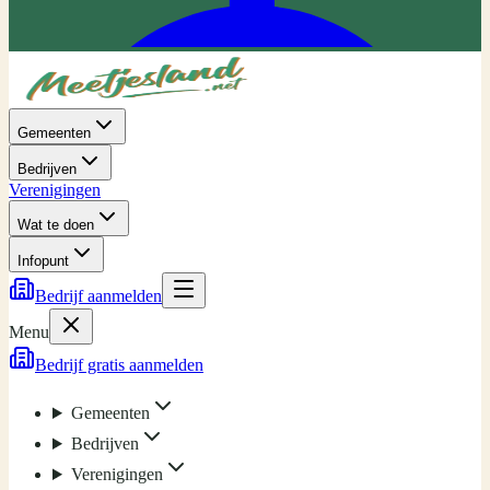
Gemeenten
Bedrijven
Verenigingen
Wat te doen
Infopunt
Bedrijf aanmelden
Menu
Bedrijf gratis aanmelden
Gemeenten
Bedrijven
Verenigingen