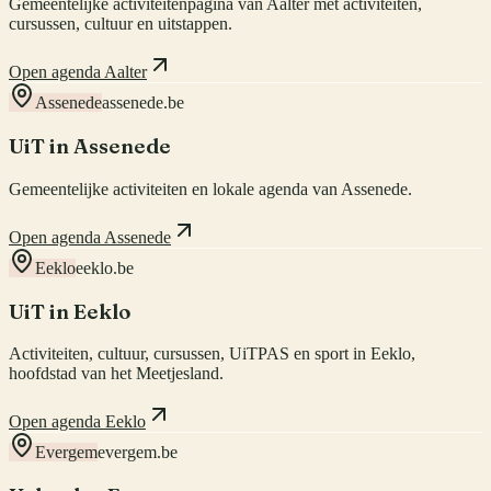
Gemeentelijke activiteitenpagina van Aalter met activiteiten,
cursussen, cultuur en uitstappen.
Open agenda Aalter
Assenede
assenede.be
UiT in Assenede
Gemeentelijke activiteiten en lokale agenda van Assenede.
Open agenda Assenede
Eeklo
eeklo.be
UiT in Eeklo
Activiteiten, cultuur, cursussen, UiTPAS en sport in Eeklo,
hoofdstad van het Meetjesland.
Open agenda Eeklo
Evergem
evergem.be