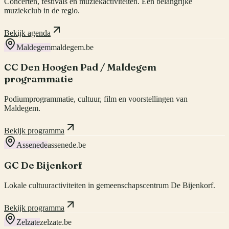
Concerten, festivals en muziekactiviteiten. Een belangrijke
muziekclub in de regio.
Bekijk agenda
Maldegem
maldegem.be
CC Den Hoogen Pad / Maldegem
programmatie
Podiumprogrammatie, cultuur, film en voorstellingen van
Maldegem.
Bekijk programma
Assenede
assenede.be
GC De Bijenkorf
Lokale cultuuractiviteiten in gemeenschapscentrum De Bijenkorf.
Bekijk programma
Zelzate
zelzate.be