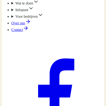
Wat te doen
Infopunt
Voor bedrijven
Over ons
Contact