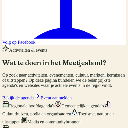
Volg op Facebook
Activiteiten & events
Wat te doen in
het Meetjesland
?
Op zoek naar activiteiten, evenementen, cultuur, markten, kermissen
of uitstappen? Op deze pagina bundelen we de belangrijkste
agenda's en websites waar je actuele events in de regio vindt.
Bekijk de agenda
Event aanmelden
Regionale hoofdagenda's
Gemeentelijke agenda's
Cultuurhuizen, podia en organisatoren
Toerisme, natuur en
uitstappen
Media en communitybronnen