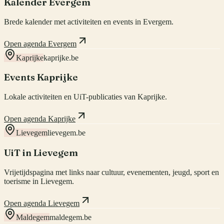
Kalender Evergem
Brede kalender met activiteiten en events in Evergem.
Open agenda Evergem
Kaprijke
kaprijke.be
Events Kaprijke
Lokale activiteiten en UiT-publicaties van Kaprijke.
Open agenda Kaprijke
Lievegem
lievegem.be
UiT in Lievegem
Vrijetijdspagina met links naar cultuur, evenementen, jeugd, sport en
toerisme in Lievegem.
Open agenda Lievegem
Maldegem
maldegem.be