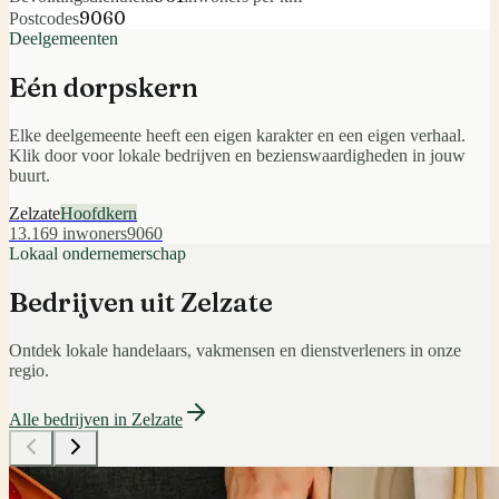
9060
Postcodes
Deelgemeenten
Eén dorpskern
Elke deelgemeente heeft een eigen karakter en een eigen verhaal.
Klik door voor lokale bedrijven en bezienswaardigheden in jouw
buurt.
Zelzate
Hoofdkern
13.169
inwoners
9060
Lokaal ondernemerschap
Bedrijven uit
Zelzate
Ontdek lokale handelaars, vakmensen en dienstverleners in onze
regio.
Alle bedrijven in
Zelzate