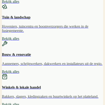
Bekijk alles
Tuin & landschap
Hoveniers, tuincentra en boomverzorgers die werken in de
fusiegemeente.
Bekijk alles
Bouw & renovatie
Aannemers, schrijnwerkers, dakwerkers en installateurs uit de regio.
Bekijk alles
Winkels & lokale handel
Bakkers, slagers, kledingzaken en buurtwinkels op het platteland.
Bekijk alles