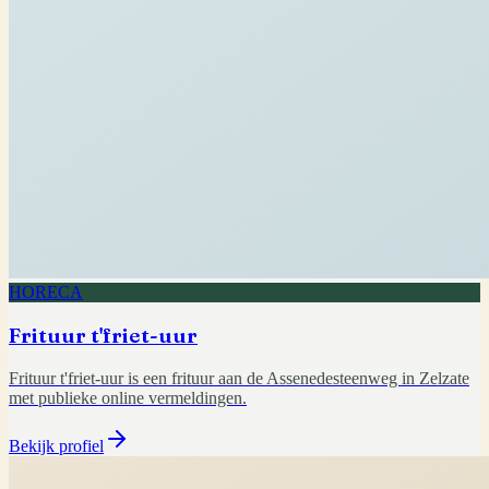
HORECA
Frituur t'friet-uur
Frituur t'friet-uur is een frituur aan de Assenedesteenweg in Zelzate
met publieke online vermeldingen.
Bekijk profiel