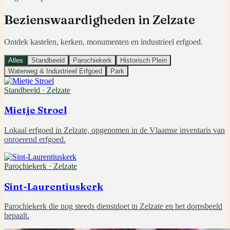
Bezienswaardigheden in
Zelzate
Ontdek kastelen, kerken, monumenten en industrieel erfgoed.
Alles
Standbeeld
Parochiekerk
Historisch Plein
Waterweg & Industrieel Erfgoed
Park
Standbeeld
·
Zelzate
Mietje Stroel
Lokaal erfgoed in Zelzate, opgenomen in de Vlaamse inventaris van
onroerend erfgoed.
Parochiekerk
·
Zelzate
Sint-Laurentiuskerk
Parochiekerk die nog steeds dienstdoet in Zelzate en het dorpsbeeld
bepaalt.