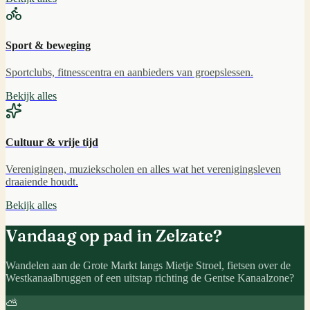
Sport & beweging
Sportclubs, fitnesscentra en aanbieders van groepslessen.
Bekijk alles
Cultuur & vrije tijd
Verenigingen, muziekscholen en alles wat het verenigingsleven
draaiende houdt.
Bekijk alles
Vandaag op pad in
Zelzate
?
Wandelen aan de Grote Markt langs Mietje Stroel, fietsen over de
Westkanaalbruggen of een uitstap richting de Gentse Kanaalzone?
⛅