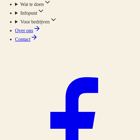
Wat te doen
Infopunt
Voor bedrijven
Over ons
Contact