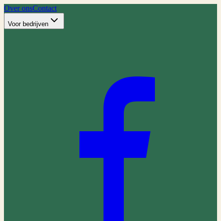
Over ons
Contact
Voor bedrijven