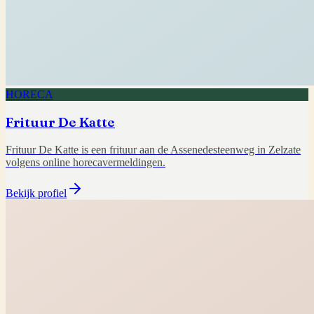
HORECA
Frituur De Katte
Frituur De Katte is een frituur aan de Assenedesteenweg in Zelzate
volgens online horecavermeldingen.
Bekijk profiel