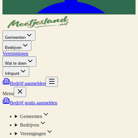
Gemeenten
Bedrijven
Verenigingen
Wat te doen
Infopunt
Bedrijf aanmelden
Menu
Bedrijf gratis aanmelden
Gemeenten
Bedrijven
Verenigingen