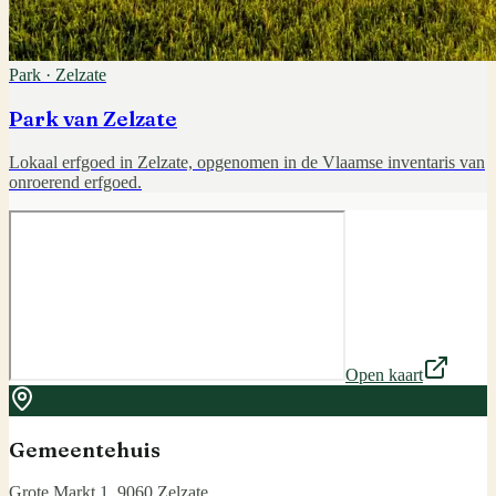
Park
·
Zelzate
Park van Zelzate
Lokaal erfgoed in Zelzate, opgenomen in de Vlaamse inventaris van
onroerend erfgoed.
Open kaart
Gemeentehuis
Grote Markt 1, 9060 Zelzate