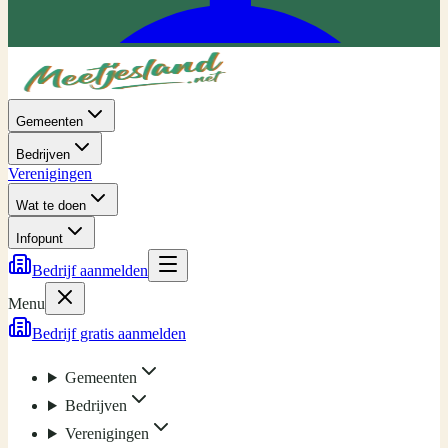
Gemeenten
Bedrijven
Verenigingen
Wat te doen
Infopunt
Bedrijf aanmelden
Menu
Bedrijf gratis aanmelden
Gemeenten
Bedrijven
Verenigingen