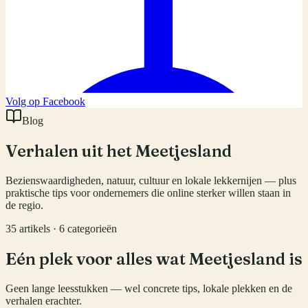
Volg op Facebook
Blog
Verhalen uit het Meetjesland
Bezienswaardigheden, natuur, cultuur en lokale lekkernijen — plus
praktische tips voor ondernemers die online sterker willen staan in
de regio.
35
artikels ·
6
categorieën
Eén plek voor alles wat Meetjesland is
Geen lange leesstukken — wel concrete tips, lokale plekken en de
verhalen erachter.