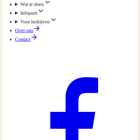
Wat te doen
Infopunt
Voor bedrijven
Over ons
Contact