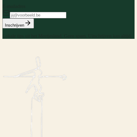
E-mailadres
Inschrijven
Lokale tips uit het Meetjesland. Geen spam. Uitschrijven kan altijd.