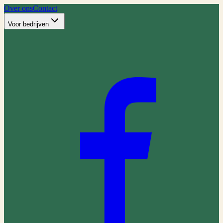
Over ons
Contact
Voor bedrijven