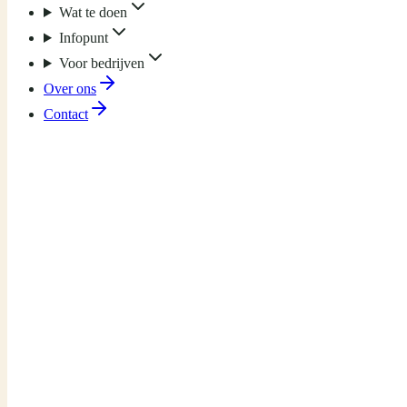
Wat te doen
Infopunt
Voor bedrijven
Over ons
Contact