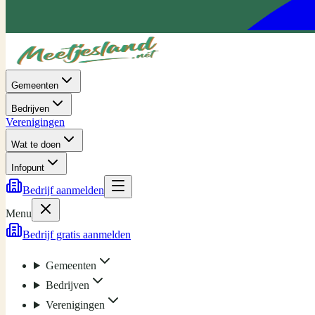
Gemeenten
Bedrijven
Verenigingen
Wat te doen
Infopunt
Bedrijf aanmelden
Menu
Bedrijf gratis aanmelden
Gemeenten
Bedrijven
Verenigingen