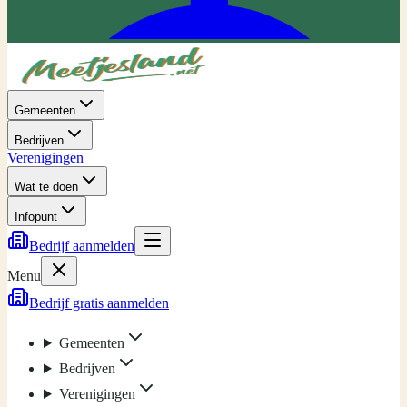
Gemeenten
Bedrijven
Verenigingen
Wat te doen
Infopunt
Bedrijf aanmelden
Menu
Bedrijf gratis aanmelden
Gemeenten
Bedrijven
Verenigingen