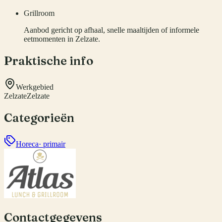
Grillroom
Aanbod gericht op afhaal, snelle maaltijden of informele
eetmomenten in Zelzate.
Praktische info
Werkgebied
Zelzate
Zelzate
Categorieën
Horeca
· primair
Contactgegevens