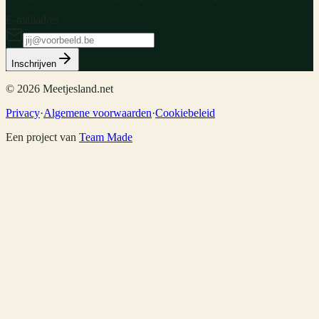
E-mailadres
Inschrijven
©
2026
Meetjesland.net
Privacy
·
Algemene voorwaarden
·
Cookiebeleid
Een project van
Team Made