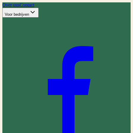
Over ons
Contact
Voor bedrijven