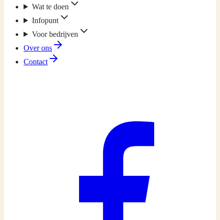
Wat te doen
Infopunt
Voor bedrijven
Over ons
Contact