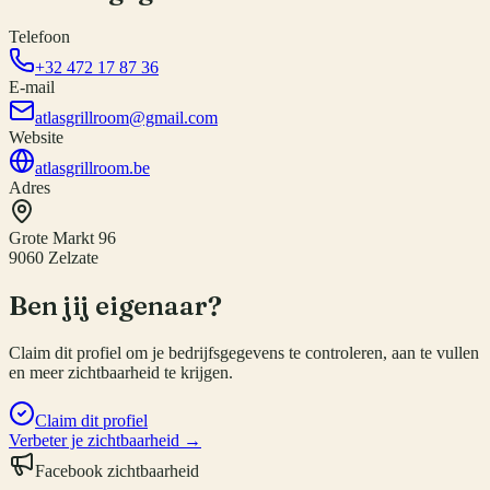
Telefoon
+32 472 17 87 36
E-mail
atlasgrillroom@gmail.com
Website
atlasgrillroom.be
Adres
Grote Markt 96
9060 Zelzate
Ben jij eigenaar?
Claim dit profiel om je bedrijfsgegevens te controleren, aan te vullen
en meer zichtbaarheid te krijgen.
Claim dit profiel
Verbeter je zichtbaarheid →
Facebook zichtbaarheid