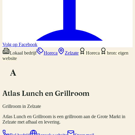
Volg op Facebook
Lokaal bedrijf
Horeca
Zelzate
Horeca
bron: eigen
website
A
Atlas Lunch en Grillroom
Grillroom in Zelzate
Atlas Lunch en Grillroom is een grillroom aan de Grote Markt in
Zelzate met afhaal en levering.