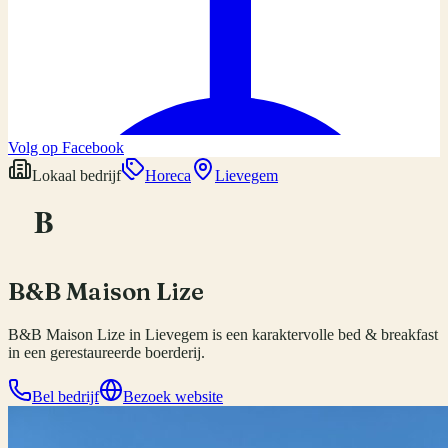
Volg op Facebook
Lokaal bedrijf
Horeca
Lievegem
B
B&B Maison Lize
B&B Maison Lize in Lievegem is een karaktervolle bed & breakfast
in een gerestaureerde boerderij.
Bel bedrijf
Bezoek website