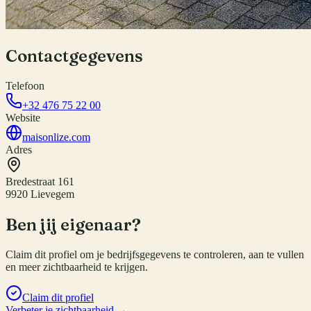
Contactgegevens
Telefoon
+32 476 75 22 00
Website
maisonlize.com
Adres
Bredestraat 161
9920 Lievegem
Ben jij eigenaar?
Claim dit profiel om je bedrijfsgegevens te controleren, aan te vullen
en meer zichtbaarheid te krijgen.
Claim dit profiel
Verbeter je zichtbaarheid →