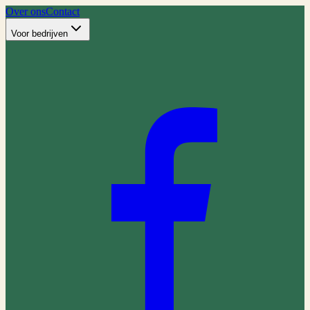
Over ons
Contact
Voor bedrijven