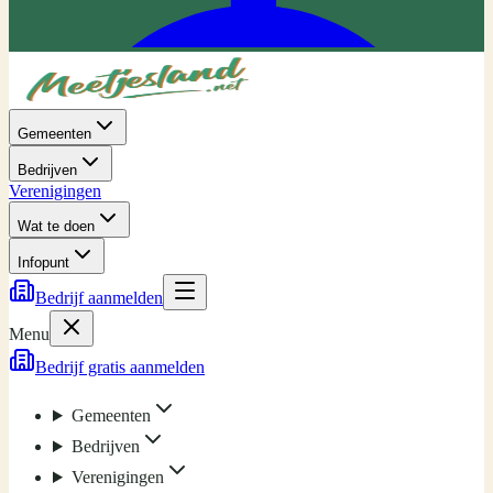
Gemeenten
Bedrijven
Verenigingen
Wat te doen
Infopunt
Bedrijf aanmelden
Menu
Bedrijf gratis aanmelden
Gemeenten
Bedrijven
Verenigingen