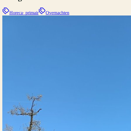
Horeca
· primair
Overnachten