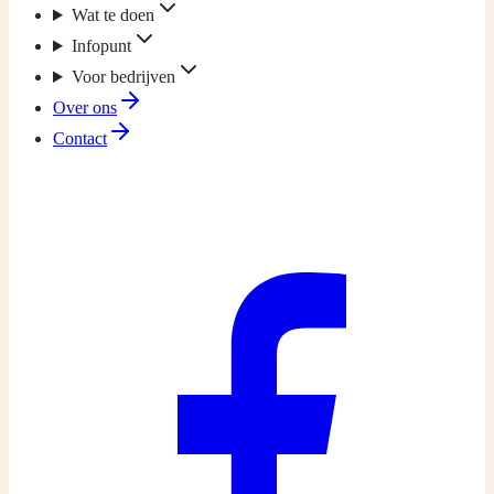
Wat te doen
Infopunt
Voor bedrijven
Over ons
Contact