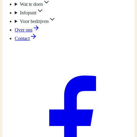
Wat te doen
Infopunt
Voor bedrijven
Over ons
Contact