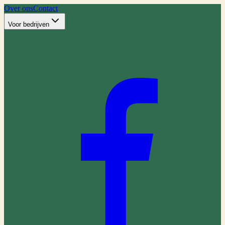
Over ons
Contact
Voor bedrijven