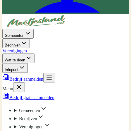
Gemeenten
Bedrijven
Verenigingen
Wat te doen
Infopunt
Bedrijf aanmelden
Menu
Bedrijf gratis aanmelden
Gemeenten
Bedrijven
Verenigingen