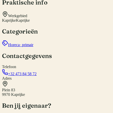
Praktische info
Werkgebied
Kaprijke
Kaprijke
Categorieën
Horeca
· primair
Contactgegevens
Telefoon
+32 473 84 58 72
Adres
Plein 83
9970 Kaprijke
Ben jij eigenaar?