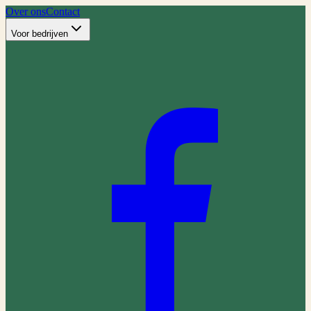
Over ons
Contact
Voor bedrijven