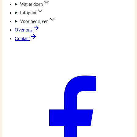
Wat te doen
Infopunt
Voor bedrijven
Over ons
Contact