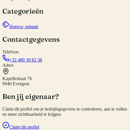
Categorieën
Horeca
· primair
Contactgegevens
Telefoon
+32 489 39 82 38
Adres
Kapellestraat 76
9940 Evergem
Ben jij eigenaar?
Claim dit profiel om je bedrijfsgegevens te controleren, aan te vullen
en meer zichtbaarheid te krijgen.
Claim dit profiel