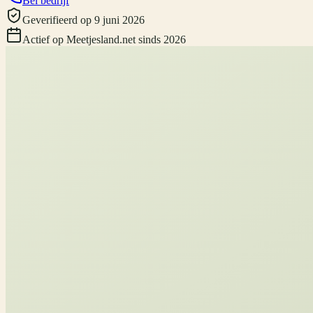
Bel bedrijf
Geverifieerd
op
9 juni 2026
Actief op Meetjesland.net sinds
2026