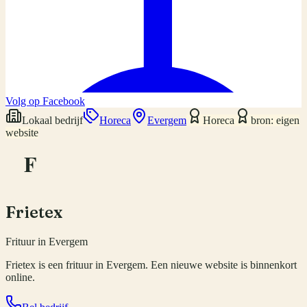
Volg op Facebook
Lokaal bedrijf
Horeca
Evergem
Horeca
bron: eigen
website
F
Frietex
Frituur in Evergem
Frietex is een frituur in Evergem. Een nieuwe website is binnenkort
online.