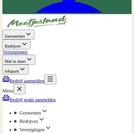
Gemeenten
Bedrijven
Verenigingen
Wat te doen
Infopunt
Bedrijf aanmelden
Menu
Bedrijf gratis aanmelden
Gemeenten
Bedrijven
Verenigingen