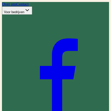
Over ons
Contact
Voor bedrijven