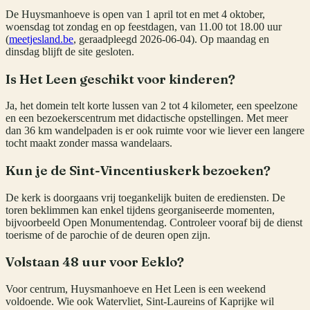
De Huysmanhoeve is open van 1 april tot en met 4 oktober,
woensdag tot zondag en op feestdagen, van 11.00 tot 18.00 uur
(
meetjesland.be
, geraadpleegd 2026-06-04). Op maandag en
dinsdag blijft de site gesloten.
Is Het Leen geschikt voor kinderen?
Ja, het domein telt korte lussen van 2 tot 4 kilometer, een speelzone
en een bezoekerscentrum met didactische opstellingen. Met meer
dan 36 km wandelpaden is er ook ruimte voor wie liever een langere
tocht maakt zonder massa wandelaars.
Kun je de Sint-Vincentiuskerk bezoeken?
De kerk is doorgaans vrij toegankelijk buiten de erediensten. De
toren beklimmen kan enkel tijdens georganiseerde momenten,
bijvoorbeeld Open Monumentendag. Controleer vooraf bij de dienst
toerisme of de parochie of de deuren open zijn.
Volstaan 48 uur voor Eeklo?
Voor centrum, Huysmanhoeve en Het Leen is een weekend
voldoende. Wie ook Watervliet, Sint-Laureins of Kaprijke wil