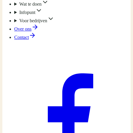
Wat te doen
Infopunt
Voor bedrijven
Over ons
Contact