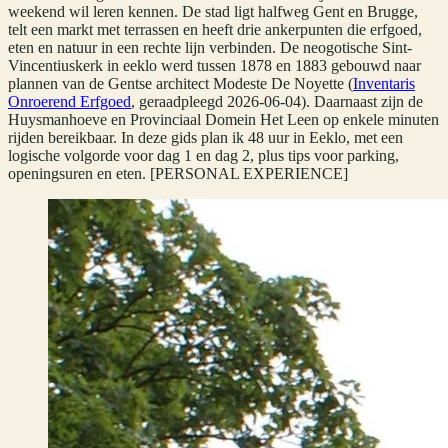
weekend wil leren kennen. De stad ligt halfweg Gent en Brugge,
telt een markt met terrassen en heeft drie ankerpunten die erfgoed,
eten en natuur in een rechte lijn verbinden. De neogotische Sint-
Vincentiuskerk in eeklo werd tussen 1878 en 1883 gebouwd naar
plannen van de Gentse architect Modeste De Noyette (
Inventaris
Onroerend Erfgoed
, geraadpleegd 2026-06-04). Daarnaast zijn de
Huysmanhoeve en Provinciaal Domein Het Leen op enkele minuten
rijden bereikbaar. In deze gids plan ik 48 uur in Eeklo, met een
logische volgorde voor dag 1 en dag 2, plus tips voor parking,
openingsuren en eten. [PERSONAL EXPERIENCE]