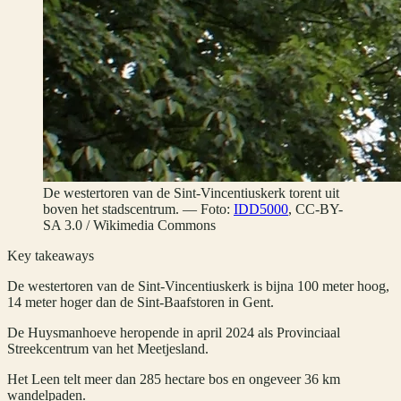
De westertoren van de Sint-Vincentiuskerk torent uit
boven het stadscentrum.
—
Foto:
IDD5000
,
CC-BY-
SA 3.0
/ Wikimedia Commons
Key takeaways
De westertoren van de Sint-Vincentiuskerk is bijna 100 meter hoog,
14 meter hoger dan de Sint-Baafstoren in Gent.
De Huysmanhoeve heropende in april 2024 als Provinciaal
Streekcentrum van het Meetjesland.
Het Leen telt meer dan 285 hectare bos en ongeveer 36 km
wandelpaden.