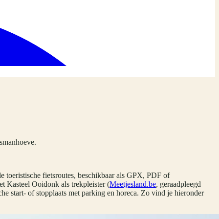
uysmanhoeve.
e toeristische fietsroutes, beschikbaar als GPX, PDF of
t Kasteel Ooidonk als trekpleister (
Meetjesland.be
, geraadpleegd
che start- of stopplaats met parking en horeca. Zo vind je hieronder