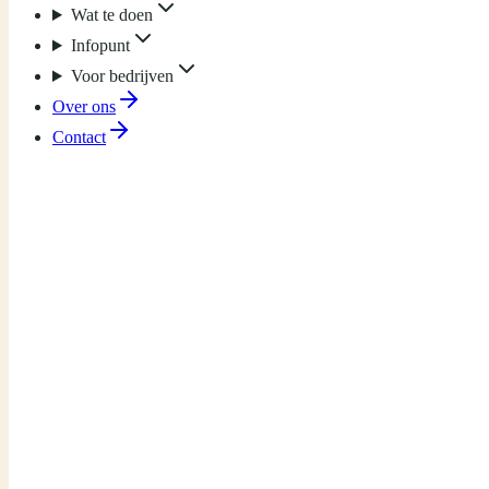
Wat te doen
Infopunt
Voor bedrijven
Over ons
Contact