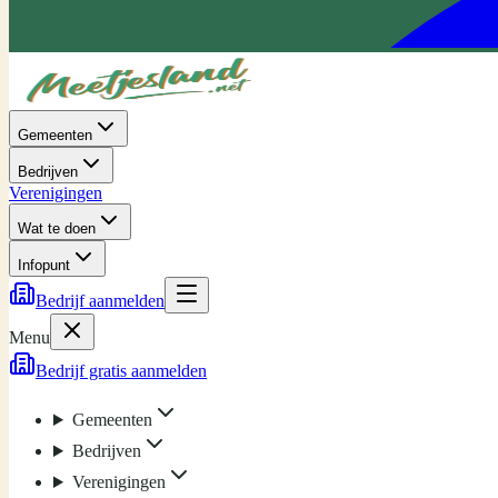
Gemeenten
Bedrijven
Verenigingen
Wat te doen
Infopunt
Bedrijf aanmelden
Menu
Bedrijf gratis aanmelden
Gemeenten
Bedrijven
Verenigingen