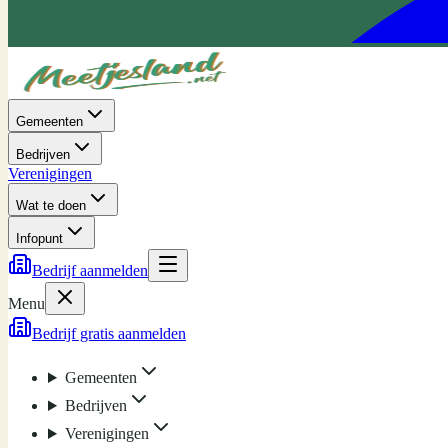
Gemeenten
Bedrijven
Verenigingen
Wat te doen
Infopunt
Bedrijf aanmelden
Menu
Bedrijf gratis aanmelden
Gemeenten
Bedrijven
Verenigingen