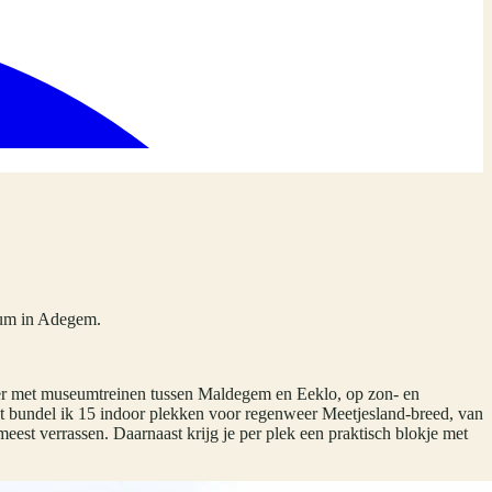
eum in Adegem.
eer met museumtreinen tussen Maldegem en Eeklo, op zon- en
ht bundel ik 15 indoor plekken voor regenweer Meetjesland-breed, van
meest verrassen. Daarnaast krijg je per plek een praktisch blokje met