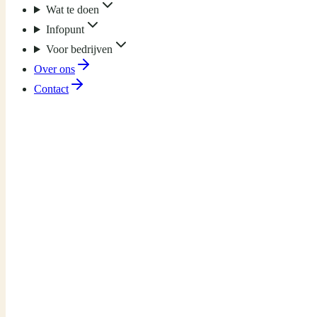
Wat te doen
Infopunt
Voor bedrijven
Over ons
Contact