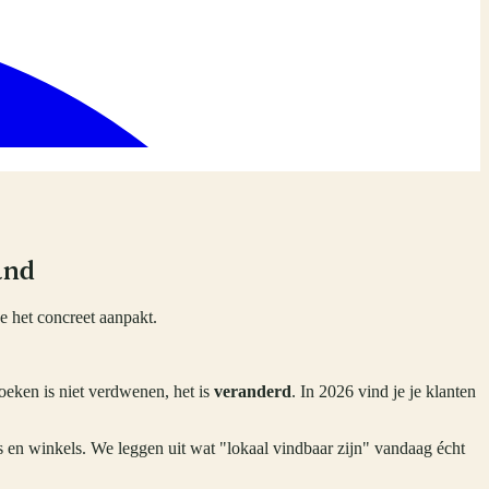
and
e het concreet aanpakt.
oeken is niet verdwenen, het is
veranderd
. In 2026 vind je je klanten
rs en winkels. We leggen uit wat "lokaal vindbaar zijn" vandaag écht