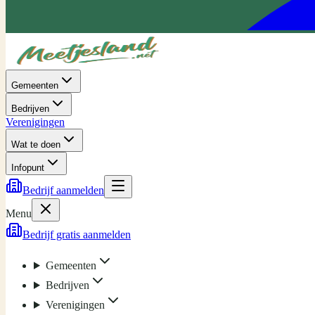
Gemeenten
Bedrijven
Verenigingen
Wat te doen
Infopunt
Bedrijf aanmelden
Menu
Bedrijf gratis aanmelden
Gemeenten
Bedrijven
Verenigingen