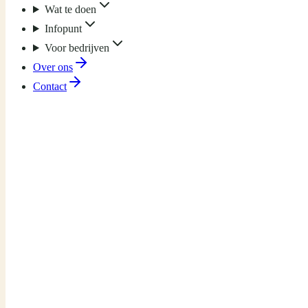
Wat te doen
Infopunt
Voor bedrijven
Over ons
Contact