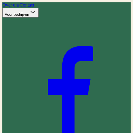
Over ons
Contact
Voor bedrijven