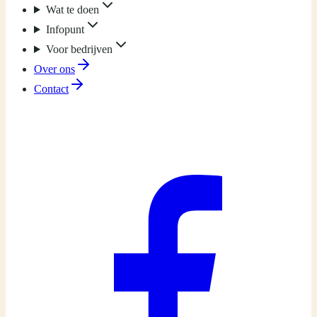
Wat te doen
Infopunt
Voor bedrijven
Over ons
Contact