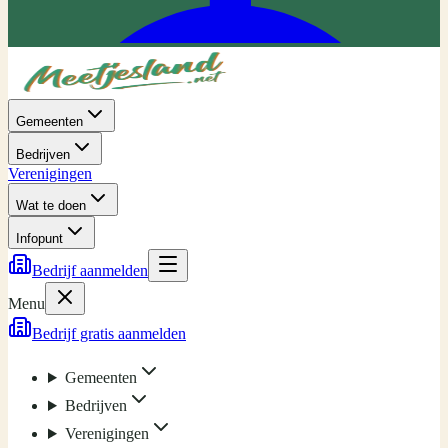
Gemeenten
Bedrijven
Verenigingen
Wat te doen
Infopunt
Bedrijf aanmelden
Menu
Bedrijf gratis aanmelden
Gemeenten
Bedrijven
Verenigingen