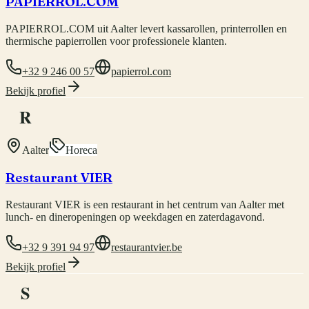
PAPIERROL.COM
PAPIERROL.COM uit Aalter levert kassarollen, printerrollen en
thermische papierrollen voor professionele klanten.
+32 9 246 00 57
papierrol.com
Bekijk profiel
R
Aalter
Horeca
Restaurant VIER
Restaurant VIER is een restaurant in het centrum van Aalter met
lunch- en dineropeningen op weekdagen en zaterdagavond.
+32 9 391 94 97
restaurantvier.be
Bekijk profiel
S