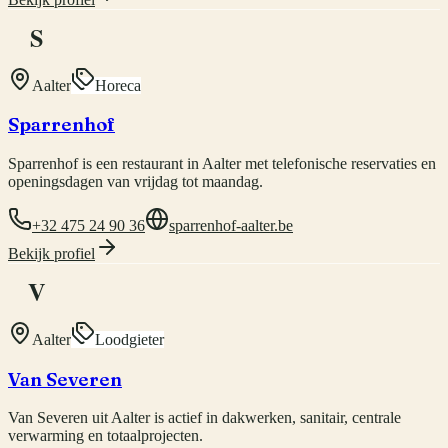
S
Aalter
Horeca
Sparrenhof
Sparrenhof is een restaurant in Aalter met telefonische reservaties en
openingsdagen van vrijdag tot maandag.
+32 475 24 90 36
sparrenhof-aalter.be
Bekijk profiel
V
Aalter
Loodgieter
Van Severen
Van Severen uit Aalter is actief in dakwerken, sanitair, centrale
verwarming en totaalprojecten.