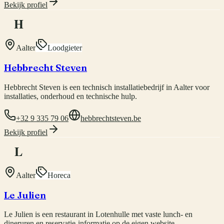
Bekijk profiel
H
Aalter
Loodgieter
Hebbrecht Steven
Hebbrecht Steven is een technisch installatiebedrijf in Aalter voor
installaties, onderhoud en technische hulp.
+32 9 335 79 06
hebbrechtsteven.be
Bekijk profiel
L
Aalter
Horeca
Le Julien
Le Julien is een restaurant in Lotenhulle met vaste lunch- en
dineruren en reservatie-informatie op de eigen website.