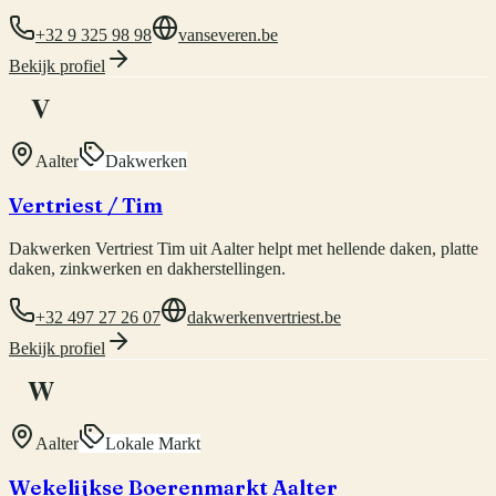
+32 9 325 98 98
vanseveren.be
Bekijk profiel
V
Aalter
Dakwerken
Vertriest / Tim
Dakwerken Vertriest Tim uit Aalter helpt met hellende daken, platte
daken, zinkwerken en dakherstellingen.
+32 497 27 26 07
dakwerkenvertriest.be
Bekijk profiel
W
Aalter
Lokale Markt
Wekelijkse Boerenmarkt Aalter