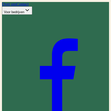
Over ons
Contact
Voor bedrijven