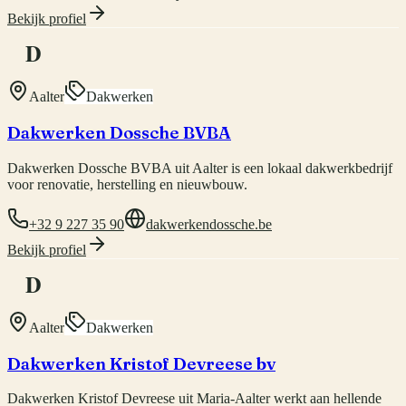
Bekijk profiel
D
Aalter
Dakwerken
Dakwerken Dossche BVBA
Dakwerken Dossche BVBA uit Aalter is een lokaal dakwerkbedrijf
voor renovatie, herstelling en nieuwbouw.
+32 9 227 35 90
dakwerkendossche.be
Bekijk profiel
D
Aalter
Dakwerken
Dakwerken Kristof Devreese bv
Dakwerken Kristof Devreese uit Maria-Aalter werkt aan hellende