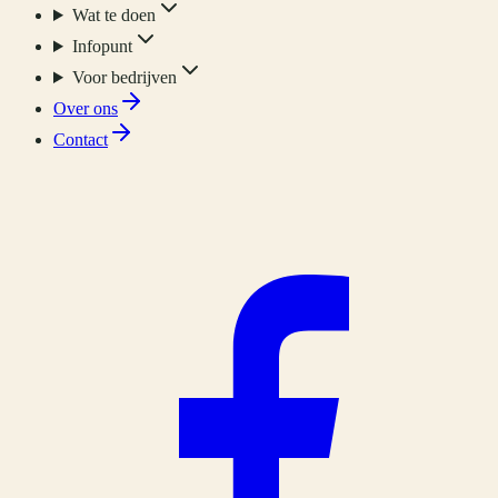
Wat te doen
Infopunt
Voor bedrijven
Over ons
Contact