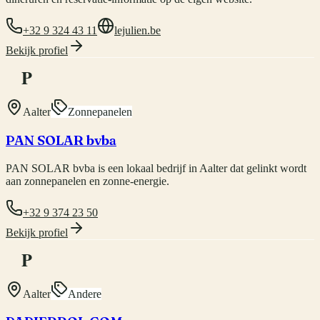
+32 9 324 43 11
lejulien.be
Bekijk profiel
P
Aalter
Zonnepanelen
PAN SOLAR bvba
PAN SOLAR bvba is een lokaal bedrijf in Aalter dat gelinkt wordt
aan zonnepanelen en zonne-energie.
+32 9 374 23 50
Bekijk profiel
P
Aalter
Andere