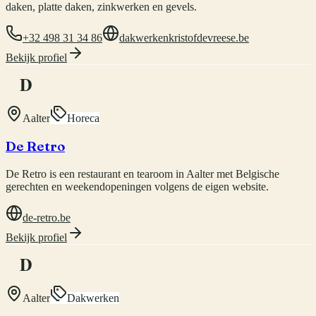
daken, platte daken, zinkwerken en gevels.
+32 498 31 34 86
dakwerkenkristofdevreese.be
Bekijk profiel
D
Aalter
Horeca
De Retro
De Retro is een restaurant en tearoom in Aalter met Belgische
gerechten en weekendopeningen volgens de eigen website.
de-retro.be
Bekijk profiel
D
Aalter
Dakwerken