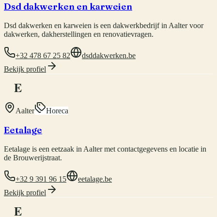
Dsd dakwerken en karweien
Dsd dakwerken en karweien is een dakwerkbedrijf in Aalter voor
dakwerken, dakherstellingen en renovatievragen.
+32 478 67 25 82
dsddakwerken.be
Bekijk profiel
E
Aalter
Horeca
Eetalage
Eetalage is een eetzaak in Aalter met contactgegevens en locatie in
de Brouwerijstraat.
+32 9 391 96 15
eetalage.be
Bekijk profiel
E