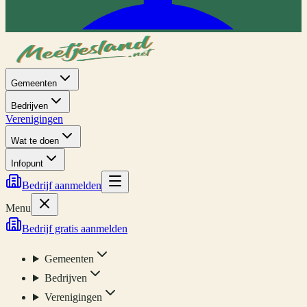
Gemeenten
Bedrijven
Verenigingen
Wat te doen
Infopunt
Bedrijf aanmelden
Menu
Bedrijf gratis aanmelden
Gemeenten
Bedrijven
Verenigingen