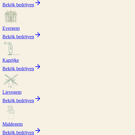
Bekijk bedrijven
Evergem
Bekijk bedrijven
Kaprijke
Bekijk bedrijven
Lievegem
Bekijk bedrijven
Maldegem
Bekijk bedrijven