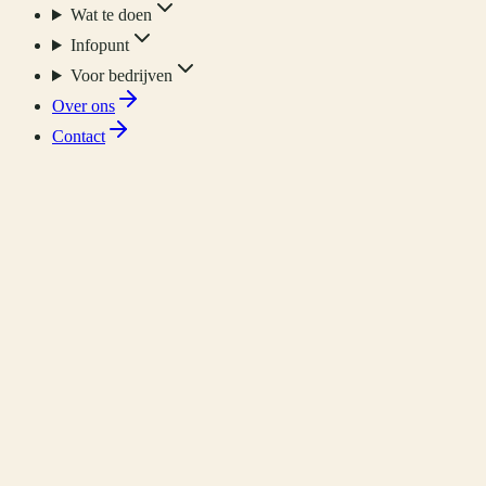
Wat te doen
Infopunt
Voor bedrijven
Over ons
Contact