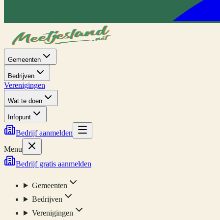
Gemeenten
Bedrijven
Verenigingen
Wat te doen
Infopunt
Bedrijf aanmelden
Menu
Bedrijf gratis aanmelden
Gemeenten
Bedrijven
Verenigingen