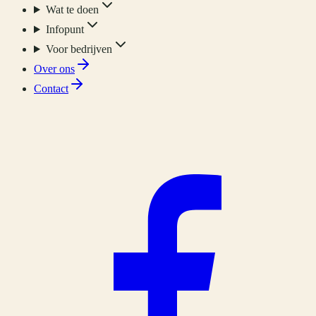
Wat te doen
Infopunt
Voor bedrijven
Over ons
Contact