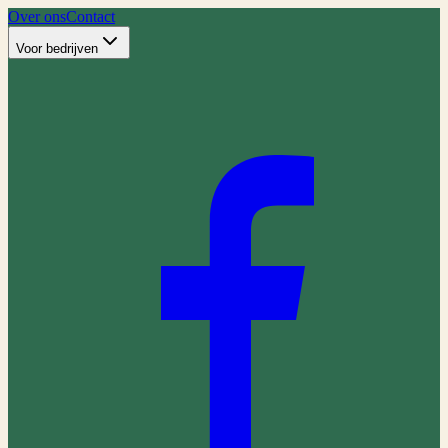
Over ons
Contact
Voor bedrijven