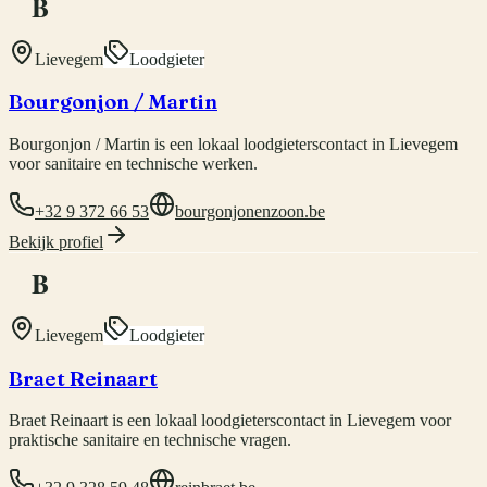
B
Lievegem
Loodgieter
Bourgonjon / Martin
Bourgonjon / Martin is een lokaal loodgieterscontact in Lievegem
voor sanitaire en technische werken.
+32 9 372 66 53
bourgonjonenzoon.be
Bekijk profiel
B
Lievegem
Loodgieter
Braet Reinaart
Braet Reinaart is een lokaal loodgieterscontact in Lievegem voor
praktische sanitaire en technische vragen.