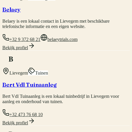
Belaey
Belaey is een lokaal contact in Lievegem met beschikbare
telefonische informatie en een eigen website.
+32 9 372 68 21
belaeytrials.com
Bekijk profiel
B
Lievegem
Tuinen
Bert Vdl Tuinaanleg
Bert Vdl Tuinaanleg is een lokaal tuinbedrijf in Lievegem voor
aanleg en onderhoud van tuinen.
+32 473 76 68 10
Bekijk profiel