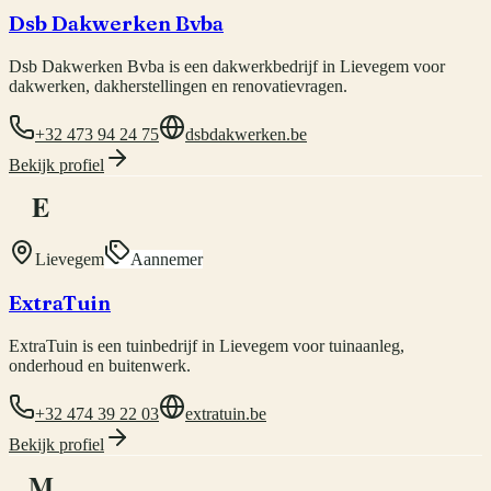
Dsb Dakwerken Bvba
Dsb Dakwerken Bvba is een dakwerkbedrijf in Lievegem voor
dakwerken, dakherstellingen en renovatievragen.
+32 473 94 24 75
dsbdakwerken.be
Bekijk profiel
E
Lievegem
Aannemer
ExtraTuin
ExtraTuin is een tuinbedrijf in Lievegem voor tuinaanleg,
onderhoud en buitenwerk.
+32 474 39 22 03
extratuin.be
Bekijk profiel
M