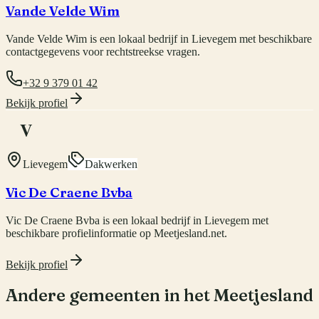
Vande Velde Wim
Vande Velde Wim is een lokaal bedrijf in Lievegem met beschikbare
contactgegevens voor rechtstreekse vragen.
+32 9 379 01 42
Bekijk profiel
V
Lievegem
Dakwerken
Vic De Craene Bvba
Vic De Craene Bvba is een lokaal bedrijf in Lievegem met
beschikbare profielinformatie op Meetjesland.net.
Bekijk profiel
Andere gemeenten in het Meetjesland