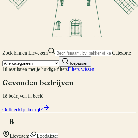
Zoek binnen
Lievegem
Categorie
Toepassen
18
resultaten met je huidige filters
Filters wissen
Gevonden bedrijven
18
bedrijven
in beeld.
Ontbreekt je bedrijf?
B
Lievegem
Loodgieter