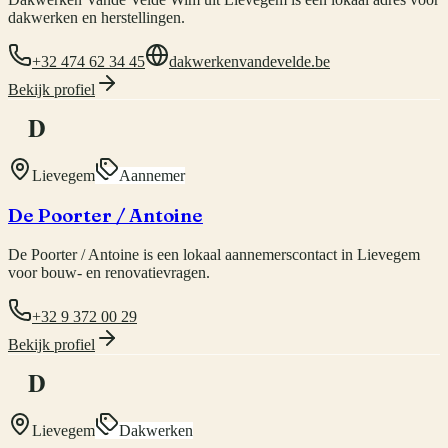
dakwerken en herstellingen.
+32 474 62 34 45
dakwerkenvandevelde.be
Bekijk profiel
D
Lievegem
Aannemer
De Poorter / Antoine
De Poorter / Antoine is een lokaal aannemerscontact in Lievegem
voor bouw- en renovatievragen.
+32 9 372 00 29
Bekijk profiel
D
Lievegem
Dakwerken