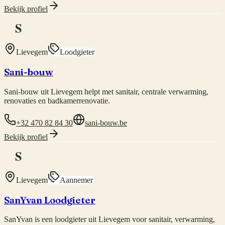
Bekijk profiel
S
Lievegem
Loodgieter
Sani-bouw
Sani-bouw uit Lievegem helpt met sanitair, centrale verwarming,
renovaties en badkamerrenovatie.
+32 470 82 84 30
sani-bouw.be
Bekijk profiel
S
Lievegem
Aannemer
SanYvan Loodgieter
SanYvan is een loodgieter uit Lievegem voor sanitair, verwarming,