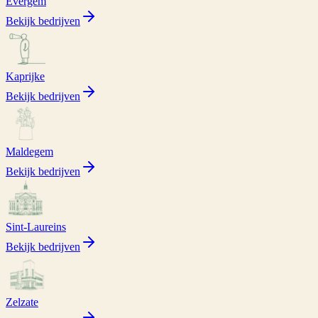
Evergem
Bekijk bedrijven
Kaprijke
Bekijk bedrijven
Maldegem
Bekijk bedrijven
Sint-Laureins
Bekijk bedrijven
Zelzate