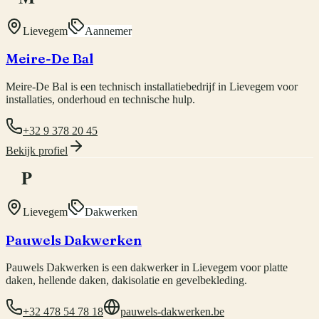
Lievegem
Aannemer
Meire-De Bal
Meire-De Bal is een technisch installatiebedrijf in Lievegem voor
installaties, onderhoud en technische hulp.
+32 9 378 20 45
Bekijk profiel
P
Lievegem
Dakwerken
Pauwels Dakwerken
Pauwels Dakwerken is een dakwerker in Lievegem voor platte
daken, hellende daken, dakisolatie en gevelbekleding.
+32 478 54 78 18
pauwels-dakwerken.be