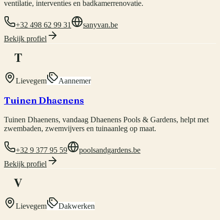
ventilatie, interventies en badkamerrenovatie.
+32 498 62 99 31
sanyvan.be
Bekijk profiel
T
Lievegem
Aannemer
Tuinen Dhaenens
Tuinen Dhaenens, vandaag Dhaenens Pools & Gardens, helpt met
zwembaden, zwemvijvers en tuinaanleg op maat.
+32 9 377 95 59
poolsandgardens.be
Bekijk profiel
V
Lievegem
Dakwerken