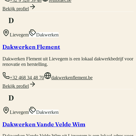
+32 9 328 59 48
reinbraet.be
Bekijk profiel
D
Lievegem
Dakwerken
Dakwerken Flement
Dakwerken Flement uit Lievegem is een lokaal dakwerkbedrijf voor
renovatie en herstelling.
+32 468 34 48 70
dakwerkenflement.be
Bekijk profiel
D
Lievegem
Dakwerken
Dakwerken Vande Velde Wim
Dakwerken Vande Velde Wim uit Lievegem is een lokaal adres voor