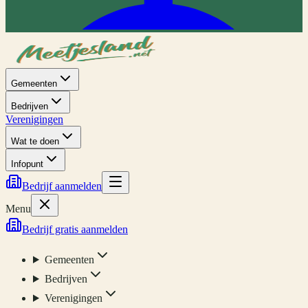
Gemeenten
Bedrijven
Verenigingen
Wat te doen
Infopunt
Bedrijf aanmelden
Menu
Bedrijf gratis aanmelden
Gemeenten
Bedrijven
Verenigingen