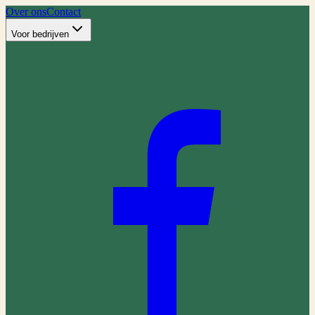
Over ons
Contact
Voor bedrijven