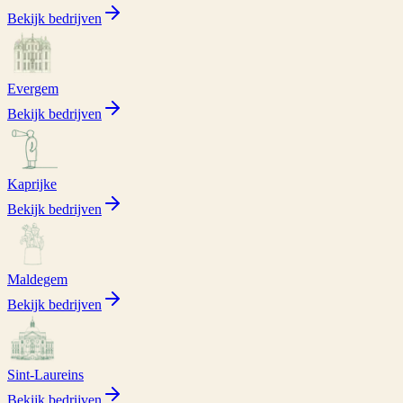
Bekijk bedrijven
Evergem
Bekijk bedrijven
Kaprijke
Bekijk bedrijven
Maldegem
Bekijk bedrijven
Sint-Laureins
Bekijk bedrijven