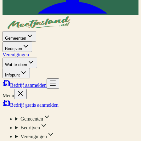
Gemeenten
Bedrijven
Verenigingen
Wat te doen
Infopunt
Bedrijf aanmelden
Menu
Bedrijf gratis aanmelden
Gemeenten
Bedrijven
Verenigingen