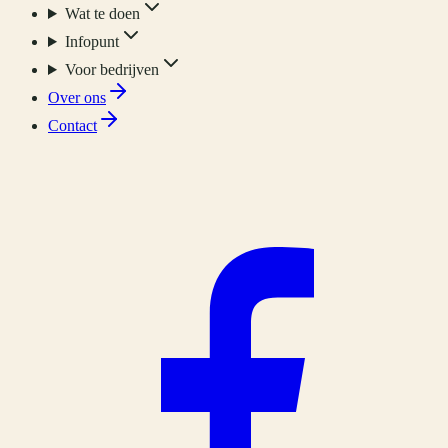
Wat te doen
Infopunt
Voor bedrijven
Over ons
Contact