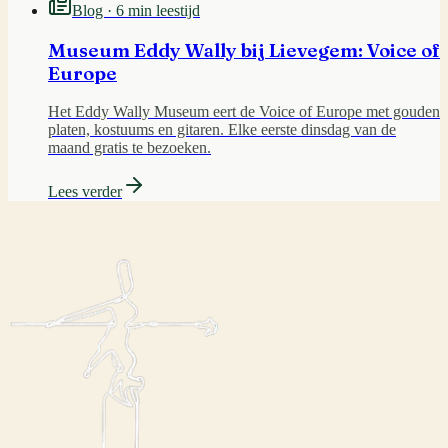
Blog ·
6 min leestijd
Museum Eddy Wally bij Lievegem: Voice of
Europe
Het Eddy Wally Museum eert de Voice of Europe met gouden
platen, kostuums en gitaren. Elke eerste dinsdag van de
maand gratis te bezoeken.
Lees verder