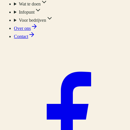
Wat te doen
Infopunt
Voor bedrijven
Over ons
Contact