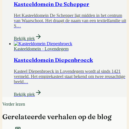
Kasteeldomein De Schepper
Het Kasteeldomein De Schepper ligt midden in het centrum
van Waarschoot. Het draagt de naam van een textielfamilie uit
S
…
Bekijk plek
Kasteeldomein
·
Lovendegem
Kasteeldomein Diepenbroeck
Kasteel Diepenbroeck in Lovendegem wordt al sinds 1421
vermeld. Het empirekasteel staat bekend om twee reusachtige
beeld
…
Bekijk plek
Verder lezen
Gerelateerde verhalen op de blog