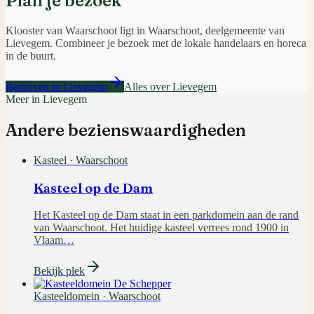
Plan je bezoek
Klooster van Waarschoot
ligt in
Waarschoot
, deelgemeente van
Lievegem
. Combineer je bezoek met de lokale handelaars en horeca
in de buurt.
Bedrijven in
Lievegem
Alles over
Lievegem
Meer in
Lievegem
Andere bezienswaardigheden
Kasteel
·
Waarschoot
Kasteel op de Dam
Het Kasteel op de Dam staat in een parkdomein aan de rand
van Waarschoot. Het huidige kasteel verrees rond 1900 in
Vlaam
…
Bekijk plek
Kasteeldomein
·
Waarschoot