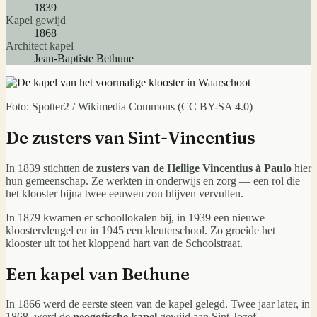
1839
Kapel gewijd
1868
Architect kapel
Jean-Baptiste Bethune
Foto:
Spotter2 / Wikimedia Commons (CC BY-SA 4.0)
De zusters van Sint-Vincentius
In 1839 stichtten de
zusters van de Heilige Vincentius à Paulo
hier
hun gemeenschap. Ze werkten in onderwijs en zorg — een rol die
het klooster bijna twee eeuwen zou blijven vervullen.
In 1879 kwamen er schoollokalen bij, in 1939 een nieuwe
kloostervleugel en in 1945 een kleuterschool. Zo groeide het
klooster uit tot het kloppend hart van de Schoolstraat.
Een kapel van Bethune
In 1866 werd de eerste steen van de kapel gelegd. Twee jaar later, in
1868, werd de
neogotische kapel
gewijd aan Sint-Jozef.