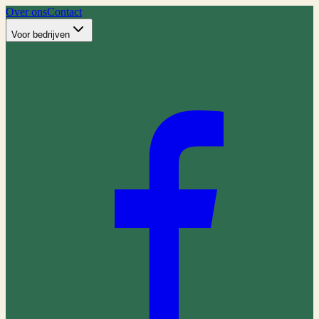
Over ons
Contact
Voor bedrijven