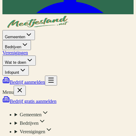
Gemeenten
Bedrijven
Verenigingen
Wat te doen
Infopunt
Bedrijf aanmelden
Menu
Bedrijf gratis aanmelden
Gemeenten
Bedrijven
Verenigingen