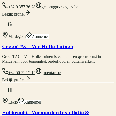
+32 9 357 36 28
genbrugge-roegiers.be
Bekijk profiel
G
Maldegem
Aannemer
GroenTAC - Van Hulle Tuinen
GroenTAC - Van Hulle Tuinen is een tuin- en groendienst in
Maldegem voor tuinaanleg, onderhoud en buitenwerken.
+32 50 71 15 15
groentac.be
Bekijk profiel
H
Eeklo
Aannemer
Hebbrecht - Vermeulen Installatie &