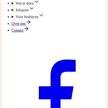
Wat te doen
Infopunt
Voor bedrijven
Over ons
Contact