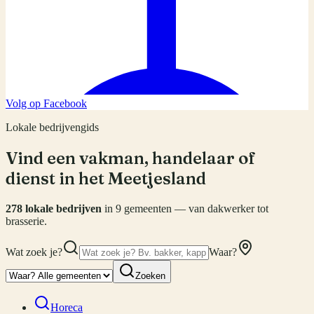
Volg op Facebook
Lokale bedrijvengids
Vind een vakman, handelaar of
dienst in het Meetjesland
278
lokale bedrijven
in
9
gemeenten — van dakwerker tot
brasserie.
Wat zoek je?
Waar?
Zoeken
Horeca