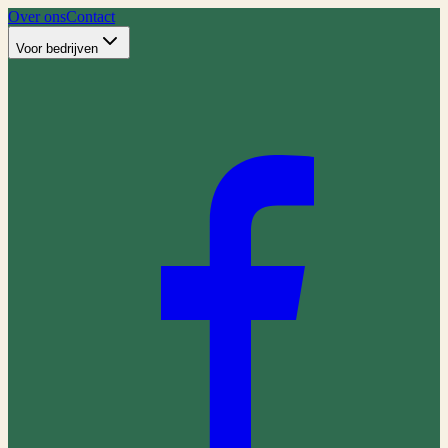
Over ons
Contact
Voor bedrijven