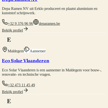
Depa Ramen NV uit Eeklo produceert en plaatst aluminium en
kunststof schrijnwerk.
+32 9 376 96 96
deparamen.be
Bekijk profiel
E
Maldegem
Aannemer
Eco Solar Vlaanderen
Eco Solar Vlaanderen is een aannemer in Maldegem voor bouw-,
renovatie- en technische vragen.
+32 473 11 45 49
Bekijk profiel
E