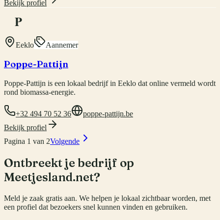
Bekijk profiel
P
Eeklo
Aannemer
Poppe-Pattijn
Poppe-Pattijn is een lokaal bedrijf in Eeklo dat online vermeld wordt
rond biomassa-energie.
+32 494 70 52 36
poppe-pattijn.be
Bekijk profiel
Pagina
1
van
2
Volgende
Ontbreekt je bedrijf op
Meetjesland.net?
Meld je zaak gratis aan. We helpen je lokaal zichtbaar worden, met
een profiel dat bezoekers snel kunnen vinden en gebruiken.