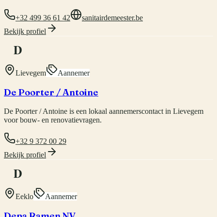
+32 499 36 61 42
sanitairdemeester.be
Bekijk profiel
D
Lievegem
Aannemer
De Poorter / Antoine
De Poorter / Antoine is een lokaal aannemerscontact in Lievegem
voor bouw- en renovatievragen.
+32 9 372 00 29
Bekijk profiel
D
Eeklo
Aannemer
Depa Ramen NV