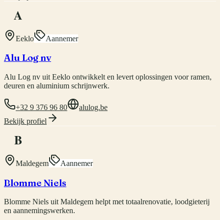
A
Eeklo
Aannemer
Alu Log nv
Alu Log nv uit Eeklo ontwikkelt en levert oplossingen voor ramen,
deuren en aluminium schrijnwerk.
+32 9 376 96 80
alulog.be
Bekijk profiel
B
Maldegem
Aannemer
Blomme Niels
Blomme Niels uit Maldegem helpt met totaalrenovatie, loodgieterij
en aannemingswerken.