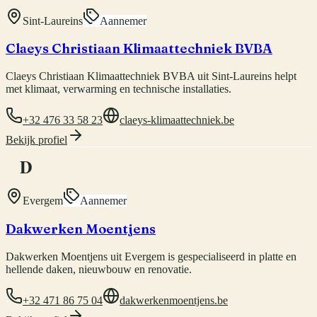
Sint-Laureins
Aannemer
Claeys Christiaan Klimaattechniek BVBA
Claeys Christiaan Klimaattechniek BVBA uit Sint-Laureins helpt
met klimaat, verwarming en technische installaties.
+32 476 33 58 23
claeys-klimaattechniek.be
Bekijk profiel
D
Evergem
Aannemer
Dakwerken Moentjens
Dakwerken Moentjens uit Evergem is gespecialiseerd in platte en
hellende daken, nieuwbouw en renovatie.
+32 471 86 75 04
dakwerkenmoentjens.be