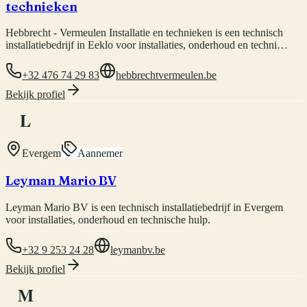
technieken
Hebbrecht - Vermeulen Installatie en technieken is een technisch
installatiebedrijf in Eeklo voor installaties, onderhoud en techni…
+32 476 74 29 83
hebbrechtvermeulen.be
Bekijk profiel
L
Evergem
Aannemer
Leyman Mario BV
Leyman Mario BV is een technisch installatiebedrijf in Evergem
voor installaties, onderhoud en technische hulp.
+32 9 253 24 28
leymanbv.be
Bekijk profiel
M