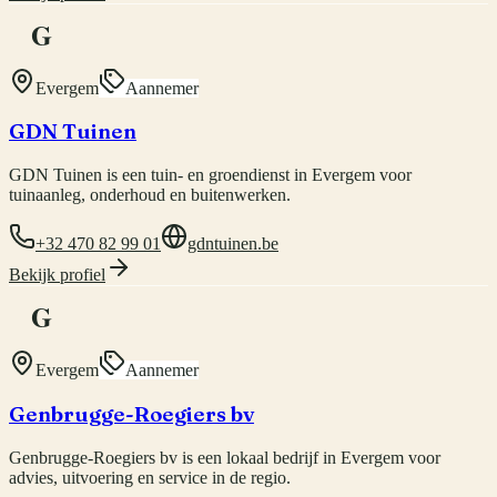
G
Evergem
Aannemer
GDN Tuinen
GDN Tuinen is een tuin- en groendienst in Evergem voor
tuinaanleg, onderhoud en buitenwerken.
+32 470 82 99 01
gdntuinen.be
Bekijk profiel
G
Evergem
Aannemer
Genbrugge-Roegiers bv
Genbrugge-Roegiers bv is een lokaal bedrijf in Evergem voor
advies, uitvoering en service in de regio.