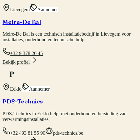
Lievegem
Aannemer
Meire-De Bal
Meire-De Bal is een technisch installatiebedrijf in Lievegem voor
installaties, onderhoud en technische hulp.
+32 9 378 20 45
Bekijk profiel
P
Eeklo
Aannemer
PDS-Technics
PDS-Technics in Eeklo helpt met onderhoud en herstelling van
verwarmingsinstallaties.
+32 493 81 55 90
pds-technics.be