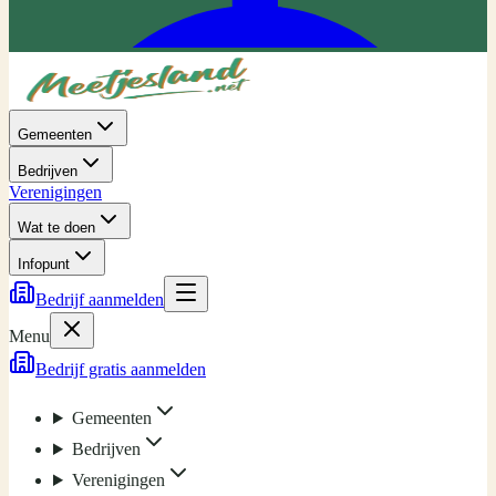
Gemeenten
Bedrijven
Verenigingen
Wat te doen
Infopunt
Bedrijf aanmelden
Menu
Bedrijf gratis aanmelden
Gemeenten
Bedrijven
Verenigingen