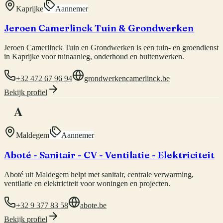
Kaprijke
Aannemer
Jeroen Camerlinck Tuin & Grondwerken
Jeroen Camerlinck Tuin en Grondwerken is een tuin- en groendienst
in Kaprijke voor tuinaanleg, onderhoud en buitenwerken.
+32 472 67 96 94
grondwerkencamerlinck.be
Bekijk profiel
A
Maldegem
Aannemer
Aboté - Sanitair - CV - Ventilatie - Elektriciteit
Aboté uit Maldegem helpt met sanitair, centrale verwarming,
ventilatie en elektriciteit voor woningen en projecten.
+32 9 377 83 58
abote.be
Bekijk profiel