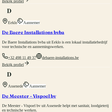
Bekijk profiel
D
Eeklo
Aannemer
De Baere Installations bvba
De Baere Installations bvba uit Eeklo is een lokaal installatiebedrijf
voor technische en aannemingswerken.
+32 498 11 49 37
debaere-installations.be
Bekijk profiel
D
Assenede
Aannemer
De Meester - Vispoel bv
De Meester - Vispoel bv uit Assenede helpt met sanitair, loodgieterij
en technische werken.