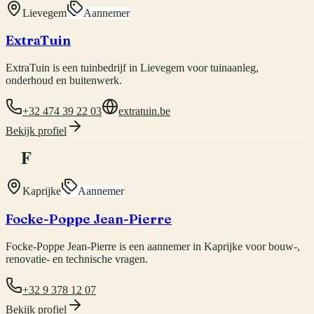
Lievegem
Aannemer
ExtraTuin
ExtraTuin is een tuinbedrijf in Lievegem voor tuinaanleg,
onderhoud en buitenwerk.
+32 474 39 22 03
extratuin.be
Bekijk profiel
F
Kaprijke
Aannemer
Focke-Poppe Jean-Pierre
Focke-Poppe Jean-Pierre is een aannemer in Kaprijke voor bouw-,
renovatie- en technische vragen.
+32 9 378 12 07
Bekijk profiel