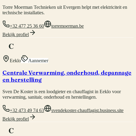
Torre Moerman Technieken uit Evergem helpt met elektriciteit en
technische installaties.
+32 477 25 36 60
torremoerman.be
Bekijk profiel
C
Eeklo
Aannemer
Centrale Verwarming, onderhoud, depannage
en herstelling
Sven De Koster is een loodgieter en chauffagist in Eeklo voor
verwarming, sanitair, onderhoud en herstellingen.
+32 473 49 74 63
svendekoster-chauffagist.business.site
Bekijk profiel
C