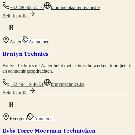
+32 486 98 54 16
blommetotaalrenovatie.be
Bekijk profiel
B
Aalter
Aannemer
Brutyn Technics
Brutyn Technics uit Aalter helpt met technische werken, loodgieterij
en aannemingsopdrachten.
+32 494 19 46 51
brutyntechnics.be
Bekijk profiel
B
Evergem
Aannemer
Bvba Torre Moerman Technieken