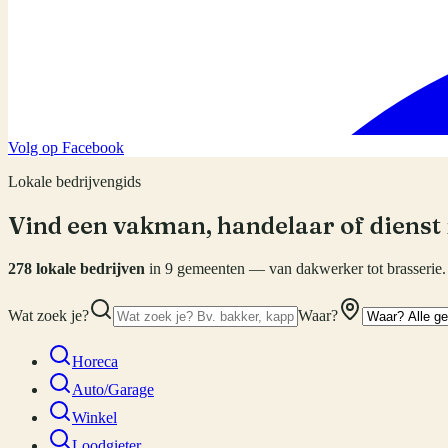
Volg op Facebook
Lokale bedrijvengids
Vind een vakman, handelaar of dienst 
278
lokale bedrijven
in
9
gemeenten — van dakwerker tot brasserie.
Wat zoek je?
Waar?
Horeca
Auto/Garage
Winkel
Loodgieter