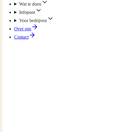
Wat te doen
Infopunt
Voor bedrijven
Over ons
Contact