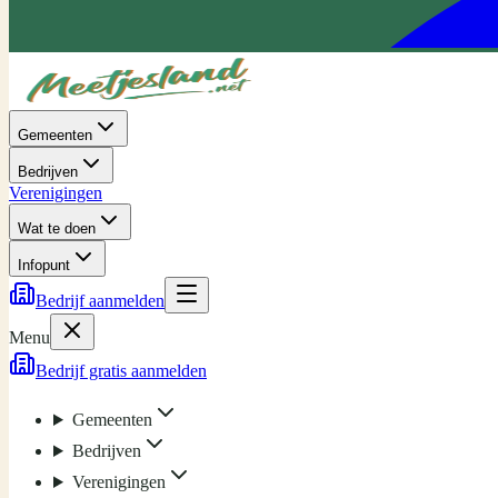
Gemeenten
Bedrijven
Verenigingen
Wat te doen
Infopunt
Bedrijf aanmelden
Menu
Bedrijf gratis aanmelden
Gemeenten
Bedrijven
Verenigingen