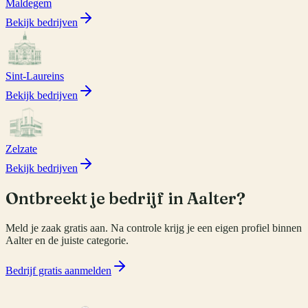
Maldegem
Bekijk bedrijven
Sint-Laureins
Bekijk bedrijven
Zelzate
Bekijk bedrijven
Ontbreekt je bedrijf in
Aalter
?
Meld je zaak gratis aan. Na controle krijg je een eigen profiel binnen
Aalter
en de juiste categorie.
Bedrijf gratis aanmelden