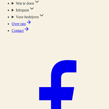
Wat te doen
Infopunt
Voor bedrijven
Over ons
Contact