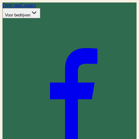
Over ons
Contact
Voor bedrijven