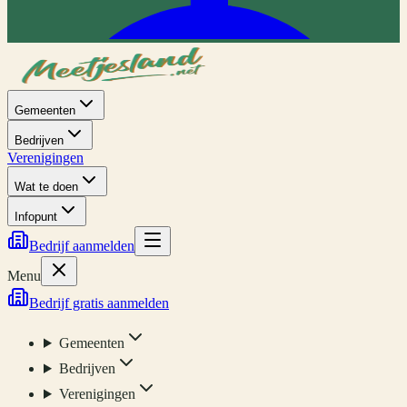
Gemeenten
Bedrijven
Verenigingen
Wat te doen
Infopunt
Bedrijf aanmelden
Menu
Bedrijf gratis aanmelden
Gemeenten
Bedrijven
Verenigingen