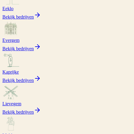
Eeklo
Bekijk bedrijven
Evergem
Bekijk bedrijven
Kaprijke
Bekijk bedrijven
Lievegem
Bekijk bedrijven