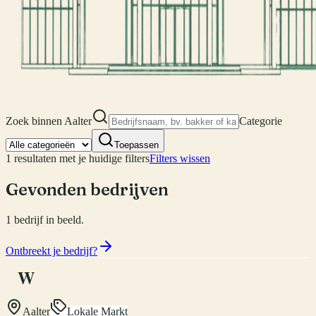
Zoek binnen
Aalter
Categorie
Toepassen
1
resultaten met je huidige filters
Filters wissen
Gevonden bedrijven
1
bedrijf
in beeld.
Ontbreekt je bedrijf?
W
Aalter
Lokale Markt