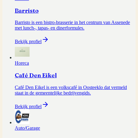
Barristo
Barristo is een bistro-brasserie in het centrum van Assenede
met lunch-, tapas- en dinerformules.
Bekijk profiel
Horeca
Café Den Eikel
Café Den Eikel is een volkscafé in Oosteeklo dat vermeld
staat in de gemeentelijke bedrijvengids.
Bekijk profiel
Auto/Garage