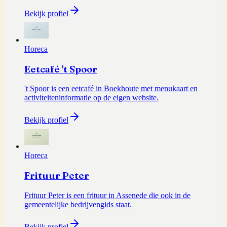
Bekijk profiel
Horeca
Eetcafé 't Spoor
't Spoor is een eetcafé in Boekhoute met menukaart en
activiteiteninformatie op de eigen website.
Bekijk profiel
Horeca
Frituur Peter
Frituur Peter is een frituur in Assenede die ook in de
gemeentelijke bedrijvengids staat.
Bekijk profiel