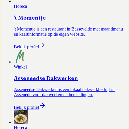
Horeca
't Momentje
't Momentje is een restaurant in Bassevelde met maandmenu
en kaartinformatie op de eigen website.
Bekijk profiel
Winkel
Asseneedse Dakwerken
Asseneedse Dakwerken is een lokaal dakwerkbedrijf in
Assenede voor dakwerken en herstellingen.
Bekijk profiel
Horeca