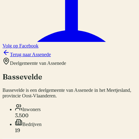
Volg op Facebook
Terug naar
Assenede
Deelgemeente van
Assenede
Bassevelde
Bassevelde
is een deelgemeente van
Assenede
in het Meetjesland,
provincie
Oost-Vlaanderen
.
Inwoners
3.500
Bedrijven
19