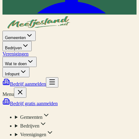
Gemeenten
Bedrijven
Verenigingen
Wat te doen
Infopunt
Bedrijf aanmelden
Menu
Bedrijf gratis aanmelden
Gemeenten
Bedrijven
Verenigingen