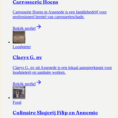
Carrosserie Hoens
Carrosserie Hoens in Assenede is een familiebedrijf voor
professioneel herstel van carrosserieschade.
Bekijk profiel
Loodgieter
Claeys G. nv
Claeys G. nv uit Assenede is een lokaal aanspreekpunt voor
loodgieterij en sanitaire werken.
Bekijk profiel
Food
Culinaire Slagerij Filip en Annemie