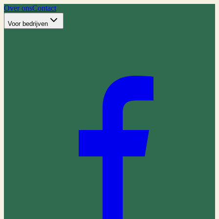
Over ons
Contact
Voor bedrijven