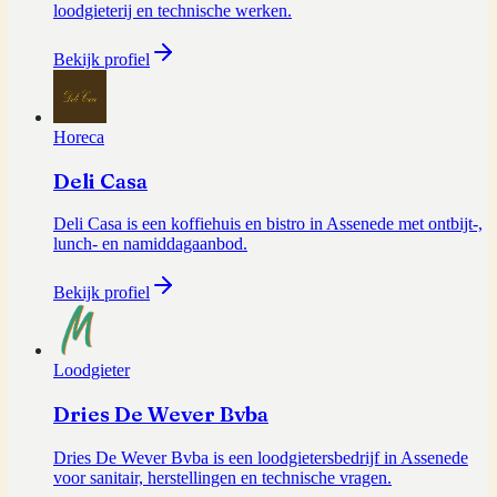
loodgieterij en technische werken.
Bekijk profiel
Horeca
Deli Casa
Deli Casa is een koffiehuis en bistro in Assenede met ontbijt-,
lunch- en namiddagaanbod.
Bekijk profiel
Loodgieter
Dries De Wever Bvba
Dries De Wever Bvba is een loodgietersbedrijf in Assenede
voor sanitair, herstellingen en technische vragen.