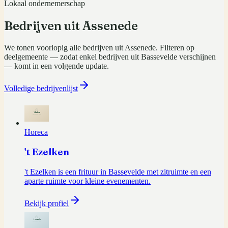
Lokaal ondernemerschap
Bedrijven uit
Assenede
We tonen voorlopig alle bedrijven uit
Assenede
. Filteren op
deelgemeente — zodat enkel bedrijven uit
Bassevelde
verschijnen
— komt in een volgende update.
Volledige bedrijvenlijst
Horeca
't Ezelken
't Ezelken is een frituur in Bassevelde met zitruimte en een
aparte ruimte voor kleine evenementen.
Bekijk profiel