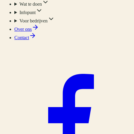
Wat te doen
Infopunt
Voor bedrijven
Over ons
Contact