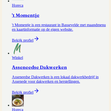
Horeca
't Momentje
't Momentje is een restaurant in Bassevelde met maandmenu
en kaartinformatie op de eigen website.
Bekijk profiel
Winkel
Asseneedse Dakwerken
Asseneedse Dakwerken is een lokaal dakwerkbedrijf in
Assenede voor dakwerken en herstellingen.
Bekijk profiel
Horeca