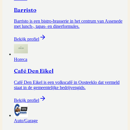
Barristo
Barristo is een bistro-brasserie in het centrum van Assenede
met lunch-, tapas- en dinerformules.
Bekijk profiel
Horeca
Café Den Eikel
Café Den Eikel is een volkscafé in Oosteeklo dat vermeld
staat in de gemeentelijke bedrijvengids.
Bekijk profiel
Auto/Garage