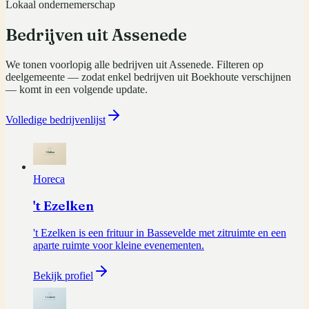
Lokaal ondernemerschap
Bedrijven uit
Assenede
We tonen voorlopig alle bedrijven uit
Assenede
. Filteren op
deelgemeente — zodat enkel bedrijven uit
Boekhoute
verschijnen
— komt in een volgende update.
Volledige bedrijvenlijst
Horeca
't Ezelken
't Ezelken is een frituur in Bassevelde met zitruimte en een
aparte ruimte voor kleine evenementen.
Bekijk profiel