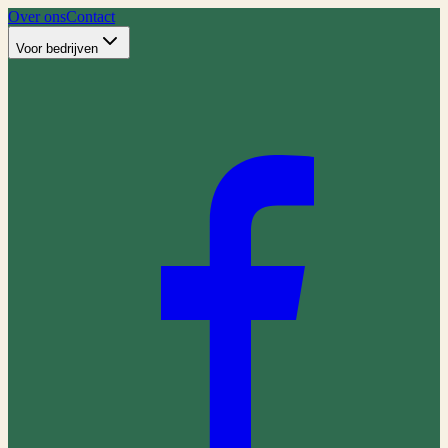
Over ons
Contact
Voor bedrijven