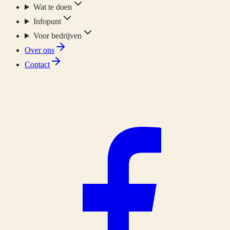
Wat te doen
Infopunt
Voor bedrijven
Over ons
Contact