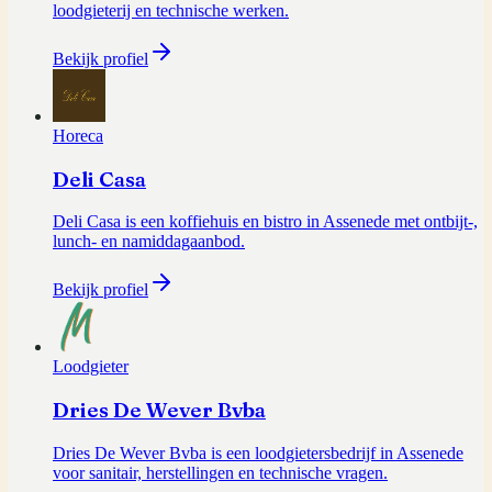
loodgieterij en technische werken.
Bekijk profiel
Horeca
Deli Casa
Deli Casa is een koffiehuis en bistro in Assenede met ontbijt-,
lunch- en namiddagaanbod.
Bekijk profiel
Loodgieter
Dries De Wever Bvba
Dries De Wever Bvba is een loodgietersbedrijf in Assenede
voor sanitair, herstellingen en technische vragen.