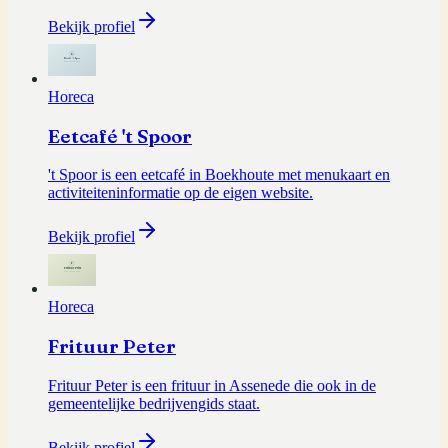
Bekijk profiel
Horeca
Eetcafé 't Spoor
't Spoor is een eetcafé in Boekhoute met menukaart en
activiteiteninformatie op de eigen website.
Bekijk profiel
Horeca
Frituur Peter
Frituur Peter is een frituur in Assenede die ook in de
gemeentelijke bedrijvengids staat.
Bekijk profiel