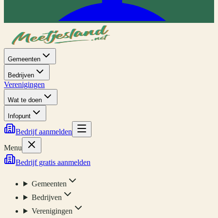
Gemeenten
Bedrijven
Verenigingen
Wat te doen
Infopunt
Bedrijf aanmelden
Menu
Bedrijf gratis aanmelden
Gemeenten
Bedrijven
Verenigingen