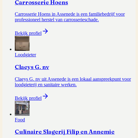
Carrosserie Hoens
Carrosserie Hoens in Assenede is een familiebedrijf voor
professioneel herstel van carrosserieschade.
Bekijk profiel
Loodgieter
Claeys G. nv
Claeys G. nv uit Assenede is een lokaal aanspreekpunt voor
loodgieterij en sanitaire werken.
Bekijk profiel
Food
Culinaire Slagerij Filip en Annemie