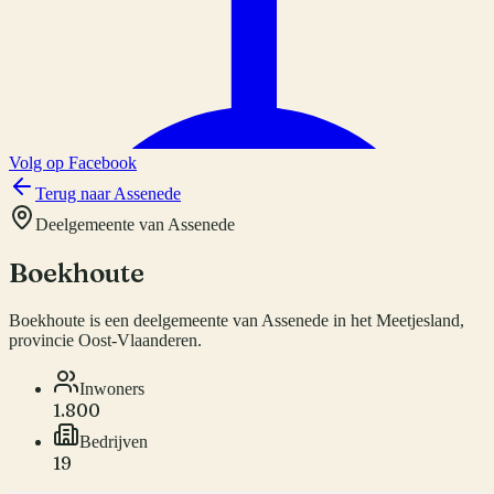
Volg op Facebook
Terug naar
Assenede
Deelgemeente van
Assenede
Boekhoute
Boekhoute
is een deelgemeente van
Assenede
in het Meetjesland,
provincie
Oost-Vlaanderen
.
Inwoners
1.800
Bedrijven
19