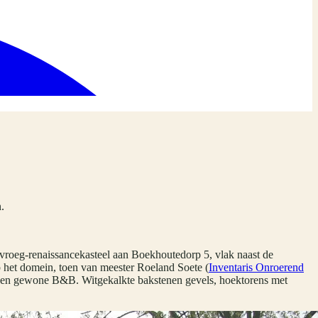
.
 vroeg-renaissancekasteel aan Boekhoutedorp 5, vlak naast de
op het domein, toen van meester Roeland Soete (
Inventaris Onroerend
n een gewone B&B. Witgekalkte bakstenen gevels, hoektorens met