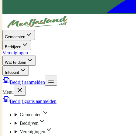
Gemeenten
Bedrijven
Verenigingen
Wat te doen
Infopunt
Bedrijf aanmelden
Menu
Bedrijf gratis aanmelden
Gemeenten
Bedrijven
Verenigingen