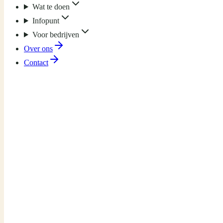
Wat te doen
Infopunt
Voor bedrijven
Over ons
Contact