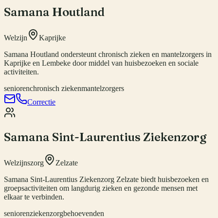
Samana Houtland
Welzijn
Kaprijke
Samana Houtland ondersteunt chronisch zieken en mantelzorgers in
Kaprijke en Lembeke door middel van huisbezoeken en sociale
activiteiten.
senioren
chronisch zieken
mantelzorgers
Correctie
Samana Sint-Laurentius Ziekenzorg
Welzijnszorg
Zelzate
Samana Sint-Laurentius Ziekenzorg Zelzate biedt huisbezoeken en
groepsactiviteiten om langdurig zieken en gezonde mensen met
elkaar te verbinden.
senioren
zieken
zorgbehoevenden