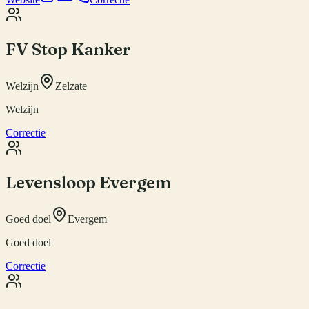
FV Stop Kanker
Welzijn
Zelzate
Welzijn
Correctie
Levensloop Evergem
Goed doel
Evergem
Goed doel
Correctie