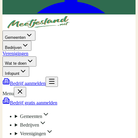
Gemeenten
Bedrijven
Verenigingen
Wat te doen
Infopunt
Bedrijf aanmelden
Menu
Bedrijf gratis aanmelden
Gemeenten
Bedrijven
Verenigingen