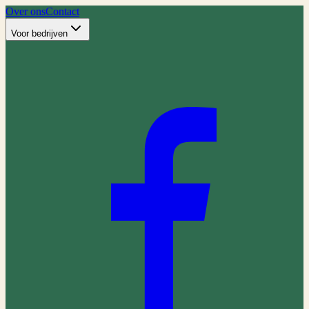
Over ons
Contact
Voor bedrijven