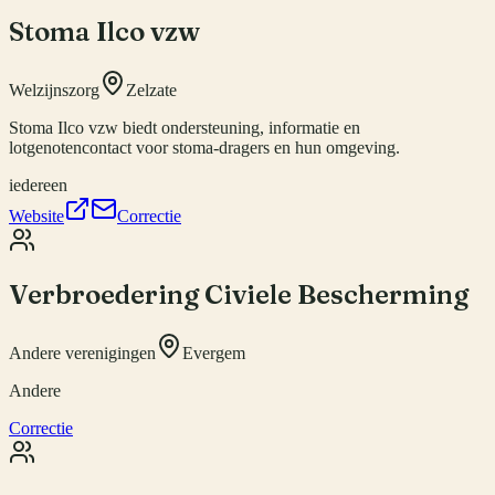
Stoma Ilco vzw
Welzijnszorg
Zelzate
Stoma Ilco vzw biedt ondersteuning, informatie en
lotgenotencontact voor stoma-dragers en hun omgeving.
iedereen
Website
Correctie
Verbroedering Civiele Bescherming
Andere verenigingen
Evergem
Andere
Correctie