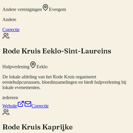
Andere verenigingen
Evergem
Andere
Correctie
Rode Kruis Eeklo-Sint-Laureins
Hulpverlening
Eeklo
De lokale afdeling van het Rode Kruis organiseert
eerstehulpcursussen, bloedinzamelingen en biedt hulpverlening bij
lokale evenementen.
iedereen
Website
Correctie
Rode Kruis Kaprijke