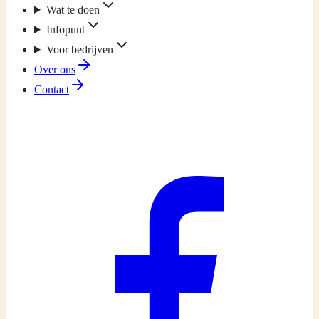
Wat te doen
Infopunt
Voor bedrijven
Over ons
Contact