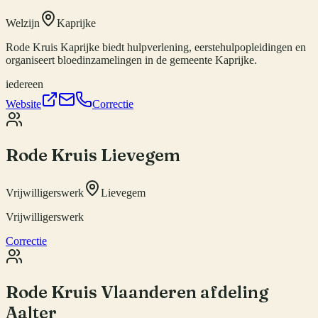
Welzijn
Kaprijke
Rode Kruis Kaprijke biedt hulpverlening, eerstehulpopleidingen en
organiseert bloedinzamelingen in de gemeente Kaprijke.
iedereen
Website
Correctie
Rode Kruis Lievegem
Vrijwilligerswerk
Lievegem
Vrijwilligerswerk
Correctie
Rode Kruis Vlaanderen afdeling
Aalter