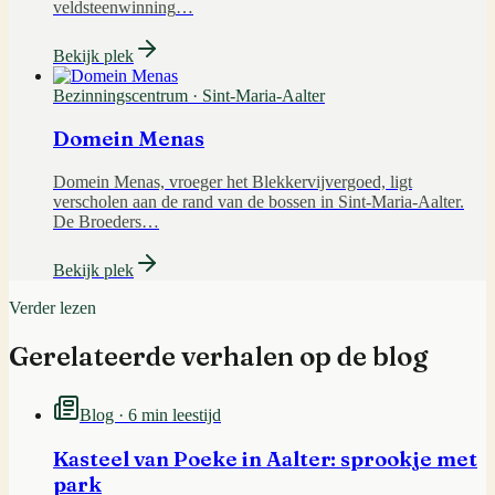
veldsteenwinning
…
Bekijk plek
Bezinningscentrum
·
Sint-Maria-Aalter
Domein Menas
Domein Menas, vroeger het Blekkervijvergoed, ligt
verscholen aan de rand van de bossen in Sint-Maria-Aalter.
De Broeders
…
Bekijk plek
Verder lezen
Gerelateerde verhalen op de blog
Blog ·
6 min leestijd
Kasteel van Poeke in Aalter: sprookje met
park