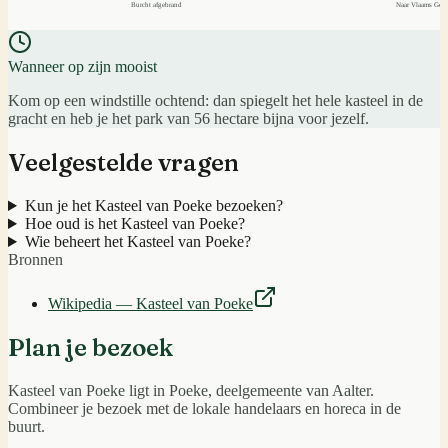
Burcht afgebrand
Naar Vlaams Gew
Wanneer op zijn mooist
Kom op een windstille ochtend: dan spiegelt het hele kasteel in de
gracht en heb je het park van 56 hectare bijna voor jezelf.
Veelgestelde vragen
Kun je het Kasteel van Poeke bezoeken?
Hoe oud is het Kasteel van Poeke?
Wie beheert het Kasteel van Poeke?
Bronnen
Wikipedia — Kasteel van Poeke
Plan je bezoek
Kasteel van Poeke
ligt in
Poeke
, deelgemeente van
Aalter
.
Combineer je bezoek met de lokale handelaars en horeca in de
buurt.