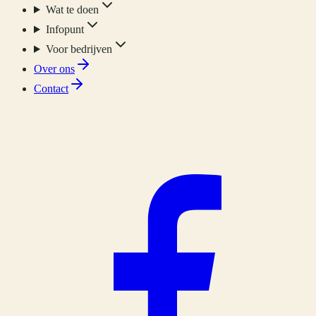
Wat te doen
Infopunt
Voor bedrijven
Over ons
Contact