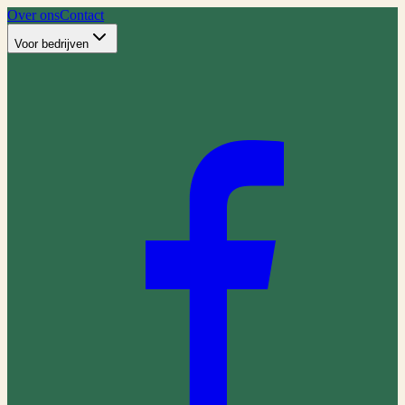
Over ons
Contact
Voor bedrijven