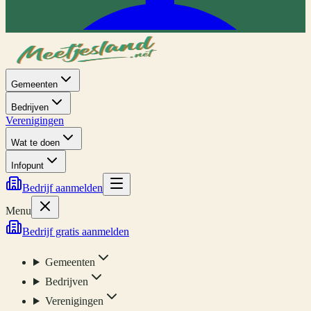
Gemeenten
Bedrijven
Verenigingen
Wat te doen
Infopunt
Bedrijf aanmelden
Menu
Bedrijf gratis aanmelden
Gemeenten
Bedrijven
Verenigingen